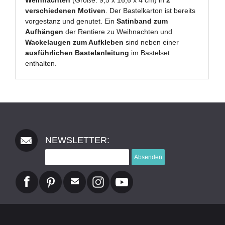
Weihnachten
(Größe: 9,5 x 16,6 x 4 cm) in
2
verschiedenen Motiven
. Der Bastelkarton ist bereits
vorgestanz und genutet. Ein
Satinband zum
Aufhängen
der Rentiere zu Weihnachten und
Wackelaugen zum Aufkleben
sind neben einer
ausführlichen Bastelanleitung
im Bastelset
enthalten.
NEWSLETTER:
Absenden