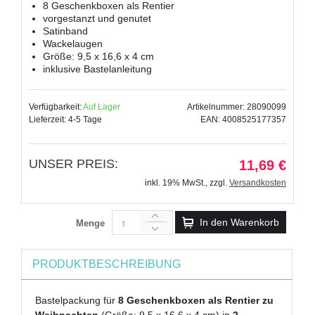
8 Geschenkboxen als Rentier
vorgestanzt und genutet
Satinband
Wackelaugen
Größe: 9,5 x 16,6 x 4 cm
inklusive Bastelanleitung
Verfügbarkeit:
Auf Lager
Artikelnummer: 28090099
Lieferzeit: 4-5 Tage
EAN: 4008525177357
UNSER PREIS:
11,69 €
inkl. 19% MwSt.
,
zzgl.
Versandkosten
In den Warenkorb
Menge
PRODUKTBESCHREIBUNG
Bastelpackung für
8 Geschenkboxen als Rentier zu