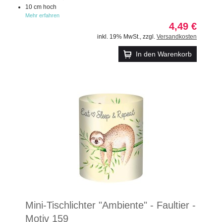
10 cm hoch
Mehr erfahren
4,49 €
inkl. 19% MwSt.
,
zzgl.
Versandkosten
In den Warenkorb
Mini-Tischlichter "Ambiente" - Faultier -
Motiv 159