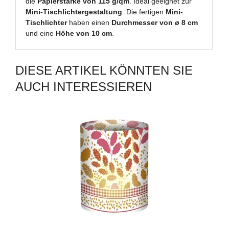
die
Papierstärke von 115 g/qm
. Ideal geeignet zur
Mini-Tischlichtergestaltung
. Die fertigen
Mini-
Tischlichter
haben einen
Durchmesser von ø 8 cm
und eine
Höhe von 10 cm
.
DIESE ARTIKEL KÖNNTEN SIE
AUCH INTERESSIEREN