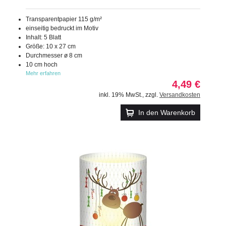
Transparentpapier 115 g/m²
einseitig bedruckt im Motiv
Inhalt: 5 Blatt
Größe: 10 x 27 cm
Durchmesser ø 8 cm
10 cm hoch
Mehr erfahren
4,49 €
inkl. 19% MwSt.
,
zzgl.
Versandkosten
In den Warenkorb