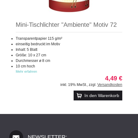
Mini-Tischlichter "Ambiente" Motiv 72
Transparentpapier 115 g/m²
einseitig bedruckt im Motiv
Inhalt: 5 Blatt
Größe: 10 x 27 cm
Durchmesser ø 8 cm
10 cm hoch
Mehr erfahren
4,49 €
inkl. 19% MwSt.
,
zzgl.
Versandkosten
In den Warenkorb
NEWSLETTER: