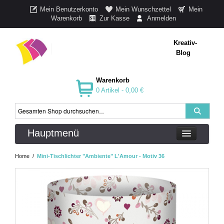
Mein Benutzerkonto
Mein Wunschzettel
Mein
Warenkorb
Zur Kasse
Anmelden
Kreativ-
Blog
Warenkorb
0 Artikel -
0,00 €
Hauptmenü
Home
/
Mini-Tischlichter "Ambiente" L'Amour - Motiv 36