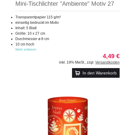
Mini-Tischlichter "Ambiente" Motiv 27
Transparentpapier 115 g/m²
einseitig bedruckt im Motiv
Inhalt: 5 Blatt
Größe: 10 x 27 cm
Durchmesser ø 8 cm
10 cm hoch
Mehr erfahren
4,49 €
inkl. 19% MwSt.
,
zzgl.
Versandkosten
In den Warenkorb