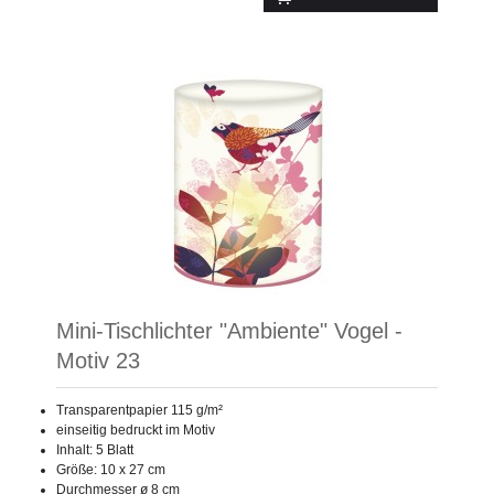
Mini-Tischlichter "Ambiente" Vogel -
Motiv 23
Transparentpapier 115 g/m²
einseitig bedruckt im Motiv
Inhalt: 5 Blatt
Größe: 10 x 27 cm
Durchmesser ø 8 cm