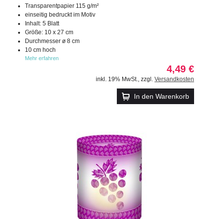
Transparentpapier 115 g/m²
einseitig bedruckt im Motiv
Inhalt: 5 Blatt
Größe: 10 x 27 cm
Durchmesser ø 8 cm
10 cm hoch
Mehr erfahren
4,49 €
inkl. 19% MwSt.
,
zzgl.
Versandkosten
In den Warenkorb