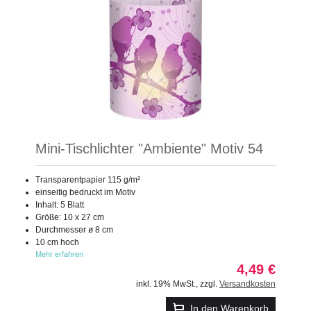
Mini-Tischlichter "Ambiente" Motiv 54
Transparentpapier 115 g/m²
einseitig bedruckt im Motiv
Inhalt: 5 Blatt
Größe: 10 x 27 cm
Durchmesser ø 8 cm
10 cm hoch
Mehr erfahren
4,49 €
inkl. 19% MwSt.
,
zzgl.
Versandkosten
In den Warenkorb