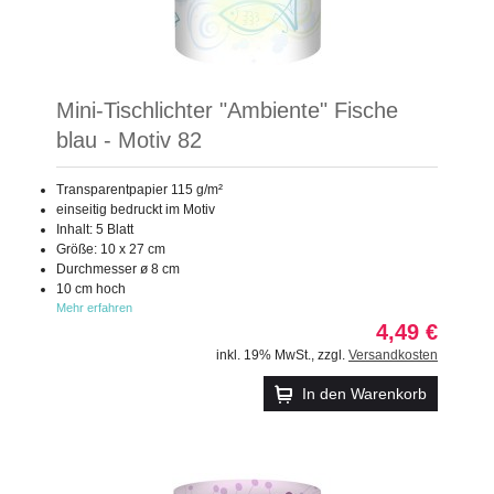
Mini-Tischlichter "Ambiente" Fische
blau - Motiv 82
Transparentpapier 115 g/m²
einseitig bedruckt im Motiv
Inhalt: 5 Blatt
Größe: 10 x 27 cm
Durchmesser ø 8 cm
10 cm hoch
Mehr erfahren
4,49 €
inkl. 19% MwSt.
,
zzgl.
Versandkosten
In den Warenkorb