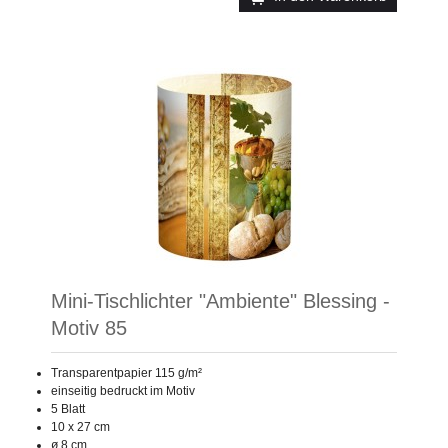
Mini-Tischlichter "Ambiente" Blessing -
Motiv 85
Transparentpapier 115 g/m²
einseitig bedruckt im Motiv
5 Blatt
10 x 27 cm
ø 8 cm