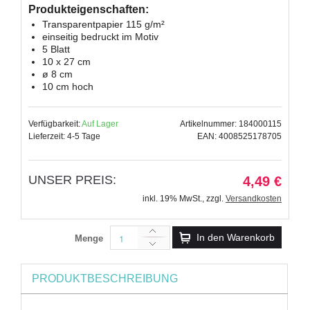
Produkteigenschaften:
Transparentpapier 115 g/m²
einseitig bedruckt im Motiv
5 Blatt
10 x 27 cm
ø 8 cm
10 cm hoch
Verfügbarkeit:
Auf Lager
Artikelnummer: 184000115
Lieferzeit: 4-5 Tage
EAN: 4008525178705
UNSER PREIS:
4,49 €
inkl. 19% MwSt.
,
zzgl.
Versandkosten
In den Warenkorb
Menge
PRODUKTBESCHREIBUNG