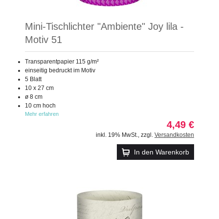
Mini-Tischlichter "Ambiente" Joy lila -
Motiv 51
Transparentpapier 115 g/m²
einseitig bedruckt im Motiv
5 Blatt
10 x 27 cm
ø 8 cm
10 cm hoch
Mehr erfahren
4,49 €
inkl. 19% MwSt.
,
zzgl.
Versandkosten
In den Warenkorb