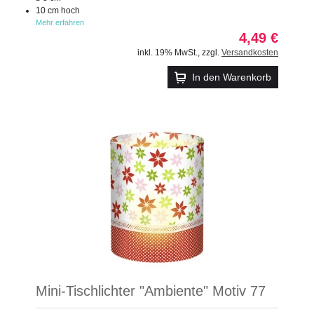
10 cm hoch
Mehr erfahren
4,49 €
inkl. 19% MwSt.
,
zzgl.
Versandkosten
In den Warenkorb
Mini-Tischlichter "Ambiente" Motiv 77