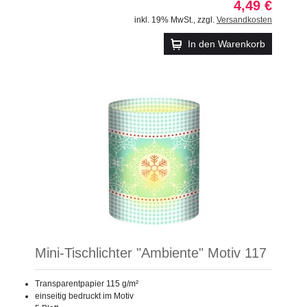
4,49 €
inkl. 19% MwSt.
,
zzgl.
Versandkosten
In den Warenkorb
Mini-Tischlichter "Ambiente" Motiv 117
Transparentpapier 115 g/m²
einseitig bedruckt im Motiv