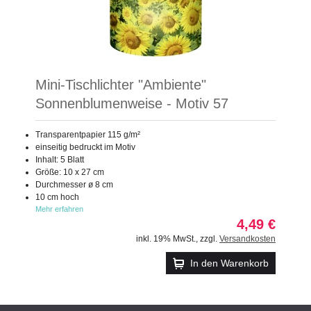
Mini-Tischlichter "Ambiente"
Sonnenblumenweise - Motiv 57
Transparentpapier 115 g/m²
einseitig bedruckt im Motiv
Inhalt: 5 Blatt
Größe: 10 x 27 cm
Durchmesser ø 8 cm
10 cm hoch
Mehr erfahren
4,49 €
inkl. 19% MwSt.
,
zzgl.
Versandkosten
In den Warenkorb