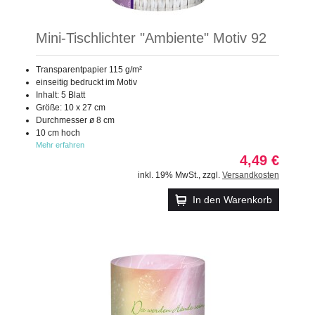
Mini-Tischlichter "Ambiente" Motiv 92
Transparentpapier 115 g/m²
einseitig bedruckt im Motiv
Inhalt: 5 Blatt
Größe: 10 x 27 cm
Durchmesser ø 8 cm
10 cm hoch
Mehr erfahren
4,49 €
inkl. 19% MwSt.
,
zzgl.
Versandkosten
In den Warenkorb