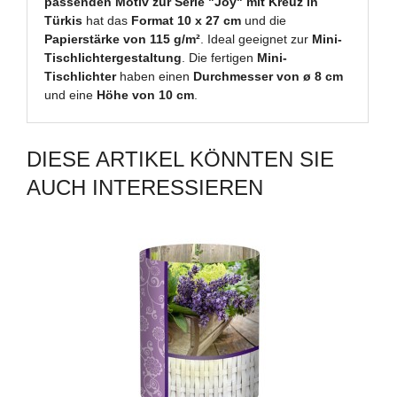
passenden Motiv zur Serie "Joy" mit Kreuz in
Türkis
hat das
Format 10 x 27 cm
und die
Papierstärke von 115 g/m²
. Ideal geeignet zur
Mini-
Tischlichtergestaltung
. Die fertigen
Mini-
Tischlichter
haben einen
Durchmesser von ø 8 cm
und eine
Höhe von 10 cm
.
DIESE ARTIKEL KÖNNTEN SIE
AUCH INTERESSIEREN