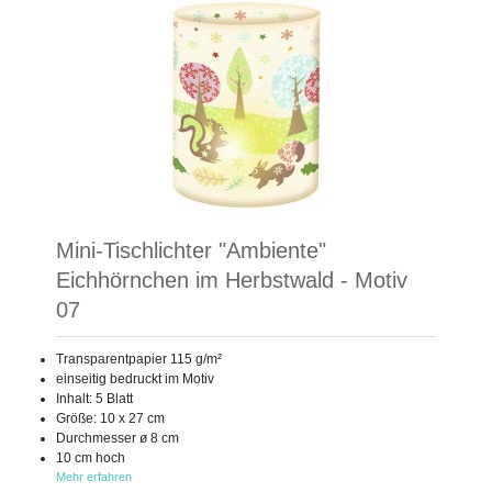
Mini-Tischlichter "Ambiente"
Eichhörnchen im Herbstwald - Motiv
07
Transparentpapier 115 g/m²
einseitig bedruckt im Motiv
Inhalt: 5 Blatt
Größe: 10 x 27 cm
Durchmesser ø 8 cm
10 cm hoch
Mehr erfahren