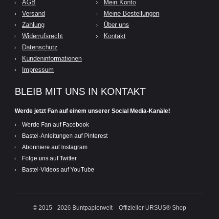
AGB
Mein Konto
Versand
Meine Bestellungen
Zahlung
Über uns
Widerrufsrecht
Kontakt
Datenschutz
Kundeninformationen
Impressum
BLEIB MIT UNS IN KONTAKT
Werde jetzt Fan auf einem unserer Social Media-Kanäle!
Werde Fan auf Facebook
Bastel-Anleitungen auf Pinterest
Abonniere auf Instagram
Folge uns auf Twitter
Bastel-Videos auf YouTube
© 2015 - 2026 Buntpapierwelt – Offizieller URSUS® Shop