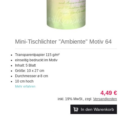
Mini-Tischlichter "Ambiente" Motiv 64
Transparentpapier 115 g/m²
einseitig bedruckt im Motiv
Inhalt: 5 Blatt
Größe: 10 x 27 cm
Durchmesser ø 8 cm
10 cm hoch
Mehr erfahren
4,49 €
inkl. 19% MwSt.
,
zzgl.
Versandkosten
In den Warenkorb