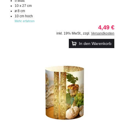
5 Blatt
10 x 27 cm
ø 8 cm
10 cm hoch
Mehr erfahren
4,49 €
inkl. 19% MwSt.
,
zzgl.
Versandkosten
In den Warenkorb