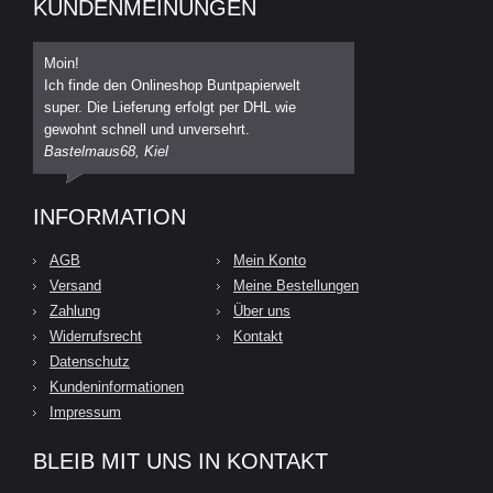
KUNDENMEINUNGEN
Moin!
Ich finde den Onlineshop Buntpapierwelt
super. Die Lieferung erfolgt per DHL wie
gewohnt schnell und unversehrt.
Bastelmaus68, Kiel
INFORMATION
AGB
Mein Konto
Versand
Meine Bestellungen
Zahlung
Über uns
Widerrufsrecht
Kontakt
Datenschutz
Kundeninformationen
Impressum
BLEIB MIT UNS IN KONTAKT