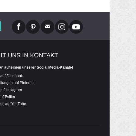
MIT UNS IN KONTAKT
an auf einem unserer Social Media-Kanäle!
 auf Facebook
itungen auf Pinterest
auf Instagram
uf Twitter
eos auf YouTube