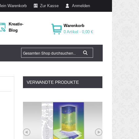
ein Warenkorb
Zur Kasse
Anmelden
Kreativ-
Warenkorb
Blog
0 Artikel -
0,00 €
VERWANDTE PRODUKTE