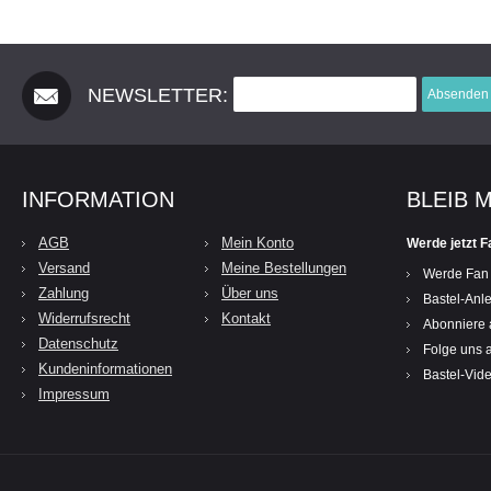
NEWSLETTER:
Absenden
INFORMATION
BLEIB 
AGB
Mein Konto
Werde jetzt F
Versand
Meine Bestellungen
Werde Fan
Zahlung
Über uns
Bastel-Anle
Widerrufsrecht
Kontakt
Abonniere 
Datenschutz
Folge uns a
Kundeninformationen
Bastel-Vid
Impressum