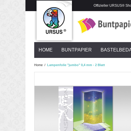
Offizieller URSUS® Sh
HOME
BUNTPAPIER
BASTELBED
Home
/
Lampenfolie "jumbo" 0,4 mm - 2 Blatt