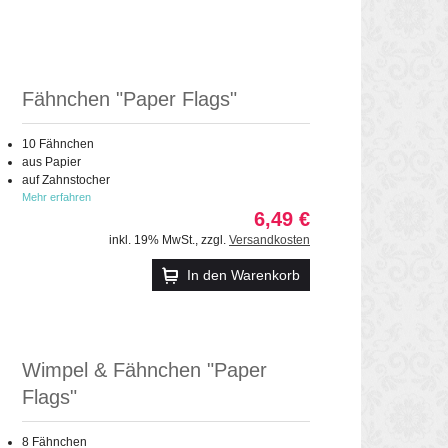
Fähnchen "Paper Flags"
10 Fähnchen
aus Papier
auf Zahnstocher
Mehr erfahren
6,49 €
inkl. 19% MwSt.
,
zzgl.
Versandkosten
In den Warenkorb
Wimpel & Fähnchen "Paper
Flags"
8 Fähnchen