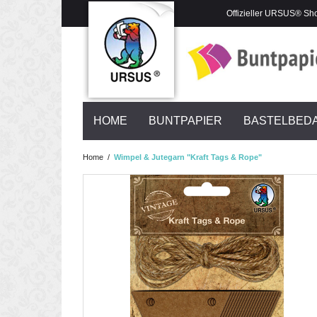
Offizieller URSUS® Sh
HOME
BUNTPAPIER
BASTELBED
Home
/
Wimpel & Jutegarn "Kraft Tags & Rope"