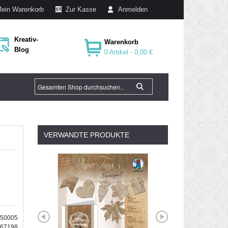
ein Warenkorb
Zur Kasse
Anmelden
Kreativ-
Warenkorb
Blog
0 Artikel -
0,00 €
VERWANDTE PRODUKTE
650005
167198