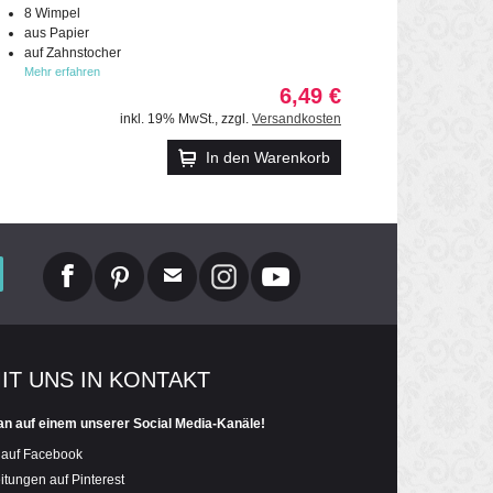
8 Wimpel
aus Papier
auf Zahnstocher
Mehr erfahren
6,49 €
inkl. 19% MwSt.
,
zzgl.
Versandkosten
In den Warenkorb
MIT UNS IN KONTAKT
an auf einem unserer Social Media-Kanäle!
 auf Facebook
itungen auf Pinterest