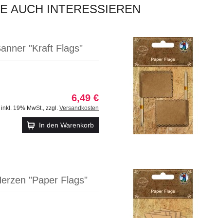
IE AUCH INTERESSIEREN
anner "Kraft Flags"
6,49 €
inkl. 19% MwSt.
,
zzgl.
Versandkosten
In den Warenkorb
Herzen "Paper Flags"