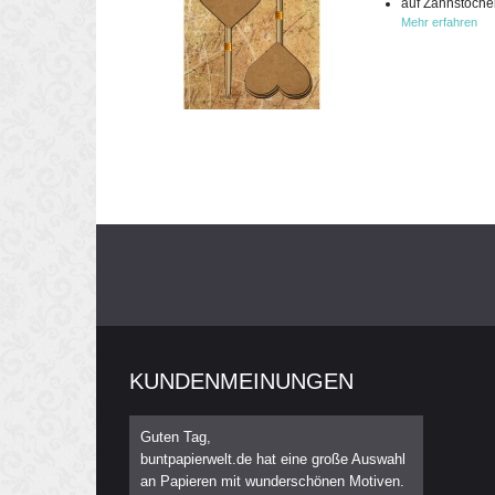
auf Zahnstoche
Mehr erfahren
KUNDENMEINUNGEN
Guten Tag,
buntpapierwelt.de hat eine große Auswahl
an Papieren mit wunderschönen Motiven.