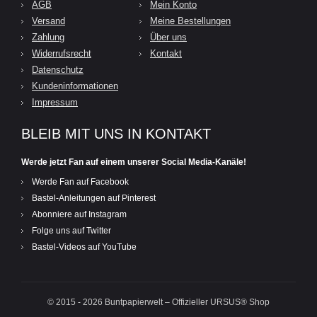
AGB
Mein Konto
Versand
Meine Bestellungen
Zahlung
Über uns
Widerrufsrecht
Kontakt
Datenschutz
Kundeninformationen
Impressum
BLEIB MIT UNS IN KONTAKT
Werde jetzt Fan auf einem unserer Social Media-Kanäle!
Werde Fan auf Facebook
Bastel-Anleitungen auf Pinterest
Abonniere auf Instagram
Folge uns auf Twitter
Bastel-Videos auf YouTube
© 2015 - 2026 Buntpapierwelt – Offizieller URSUS® Shop