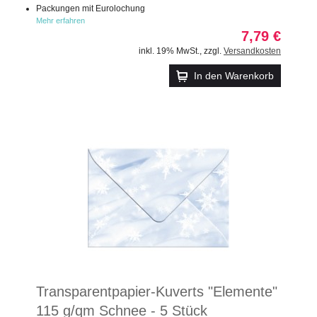
Packungen mit Eurolochung
Mehr erfahren
7,79 €
inkl. 19% MwSt.
,
zzgl.
Versandkosten
In den Warenkorb
Transparentpapier-Kuverts "Elemente"
115 g/qm Schnee - 5 Stück