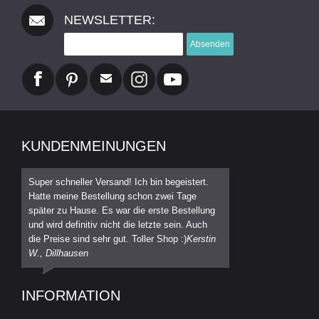
NEWSLETTER:
Absenden
KUNDENMEINUNGEN
Super schneller Versand! Ich bin begeistert.
Hatte meine Bestellung schon zwei Tage
später zu Hause. Es war die erste Bestellung
und wird definitiv nicht die letzte sein. Auch
die Preise sind sehr gut. Toller Shop :)
Kerstin
W., Dillhausen
INFORMATION