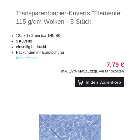
Transparentpapier-Kuverts "Elemente"
115 g/qm Wolken - 5 Stück
125 x 176 mm (ca. DIN B6)
5 Kuverts
einseitig bedruckt
Packungen mit Eurolochung
Mehr erfahren
7,79 €
inkl. 19% MwSt.
,
zzgl.
Versandkosten
In den Warenkorb