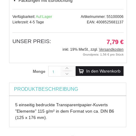
Packungen mit Eurolochung
Verfügbarkeit:
Auf Lager
Artikelnummer: 55100006
Lieferzeit: 4-5 Tage
EAN: 4008525681137
UNSER PREIS:
7,79 €
inkl. 19% MwSt.
,
zzgl.
Versandkosten
Grundpreis: 1,56 € pro Stück
In den Warenkorb
Menge
PRODUKTBESCHREIBUNG
5 einseitig bedruckte Transparentpapier-Kuverts
"Elemente" 115 g/m² in dem Format von ca. DIN B6
(125 x 176 mm).