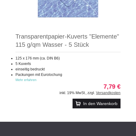
Transparentpapier-Kuverts "Elemente"
115 g/qm Wasser - 5 Stück
125 x 176 mm (ca. DIN B6)
5 Kuverts
einseitig bedruckt
Packungen mit Eurolochung
Mehr erfahren
7,79 €
inkl. 19% MwSt.
,
zzgl.
Versandkosten
In den Warenkorb