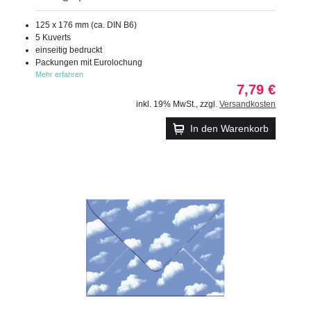
125 x 176 mm (ca. DIN B6)
5 Kuverts
einseitig bedruckt
Packungen mit Eurolochung
Mehr erfahren
7,79 €
inkl. 19% MwSt.
,
zzgl.
Versandkosten
In den Warenkorb