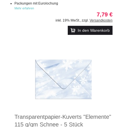
Packungen mit Eurolochung
Mehr erfahren
7,79 €
inkl. 19% MwSt.
,
zzgl.
Versandkosten
In den Warenkorb
Transparentpapier-Kuverts "Elemente"
115 g/qm Schnee - 5 Stück