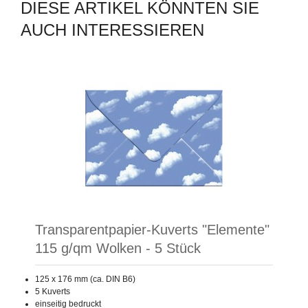
DIESE ARTIKEL KÖNNTEN SIE
AUCH INTERESSIEREN
Transparentpapier-Kuverts "Elemente"
115 g/qm Wolken - 5 Stück
125 x 176 mm (ca. DIN B6)
5 Kuverts
einseitig bedruckt