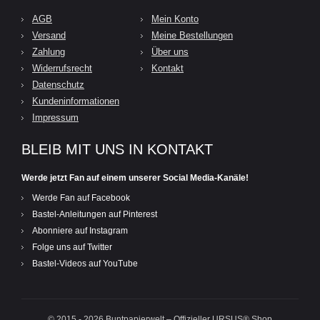
AGB
Mein Konto
Versand
Meine Bestellungen
Zahlung
Über uns
Widerrufsrecht
Kontakt
Datenschutz
Kundeninformationen
Impressum
BLEIB MIT UNS IN KONTAKT
Werde jetzt Fan auf einem unserer Social Media-Kanäle!
Werde Fan auf Facebook
Bastel-Anleitungen auf Pinterest
Abonniere auf Instagram
Folge uns auf Twitter
Bastel-Videos auf YouTube
© 2015 - 2026 Buntpapierwelt – Offizieller URSUS® Shop