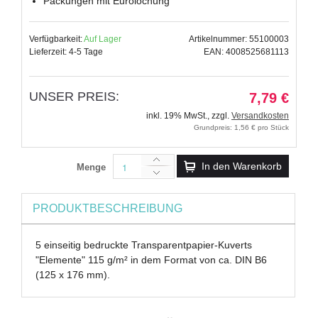
Packungen mit Eurolochung
Verfügbarkeit:
Auf Lager
Artikelnummer: 55100003
Lieferzeit: 4-5 Tage
EAN: 4008525681113
UNSER PREIS:
7,79 €
inkl. 19% MwSt.
,
zzgl.
Versandkosten
Grundpreis: 1,56 € pro Stück
In den Warenkorb
Menge
PRODUKTBESCHREIBUNG
5 einseitig bedruckte Transparentpapier-Kuverts
"Elemente" 115 g/m² in dem Format von ca. DIN B6
(125 x 176 mm).