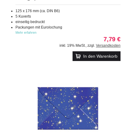
125 x 176 mm (ca. DIN B6)
5 Kuverts
einseitig bedruckt
Packungen mit Eurolochung
Mehr erfahren
7,79 €
inkl. 19% MwSt.
,
zzgl.
Versandkosten
In den Warenkorb