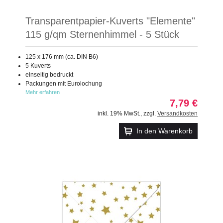
Transparentpapier-Kuverts "Elemente"
115 g/qm Sternenhimmel - 5 Stück
125 x 176 mm (ca. DIN B6)
5 Kuverts
einseitig bedruckt
Packungen mit Eurolochung
Mehr erfahren
7,79 €
inkl. 19% MwSt.
,
zzgl.
Versandkosten
In den Warenkorb