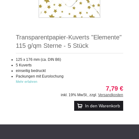
Transparentpapier-Kuverts "Elemente"
115 g/qm Sterne - 5 Stück
125 x 176 mm (ca. DIN B6)
5 Kuverts
einseitig bedruckt
Packungen mit Eurolochung
Mehr erfahren
7,79 €
inkl. 19% MwSt.
,
zzgl.
Versandkosten
In den Warenkorb