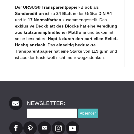
Der
URSUS® Transparentpapier-Block
als
Sonderedition
ist zu
24 Blatt
in der Größe
DIN A4
und in
17 Normalfarben
zusammengestellt. Das
exklusive Deckblatt des Blocks
hat eine
Veredlung
aus kratzunempfindlicher Mattfolie
und bekommt
seine besondere
Haptik durch den partiellen Relief-
Hochglanzlack
. Das
einseitig bedruckte
Transparentpapier
hat eine Stärke von
115 g/m²
und
ist aus der Bastelwelt nicht mehr wegzudenken.
NEWSLETTER:
Absenden