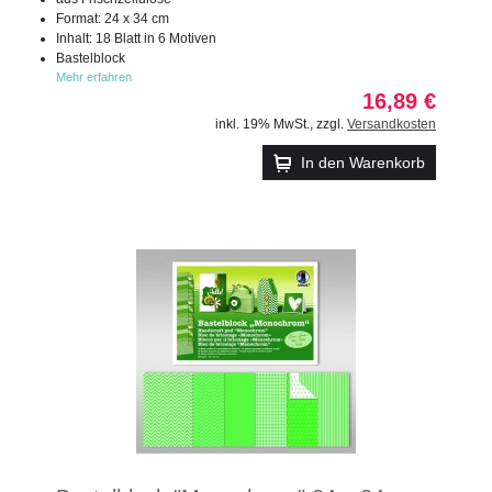
Format: 24 x 34 cm
Inhalt: 18 Blatt in 6 Motiven
Bastelblock
Mehr erfahren
16,89 €
inkl. 19% MwSt.
,
zzgl.
Versandkosten
In den Warenkorb