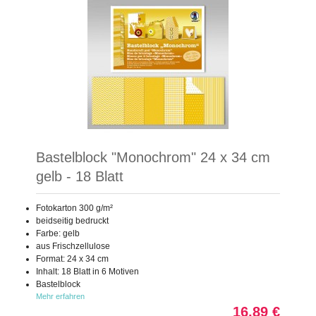
Bastelblock "Monochrom" 24 x 34 cm
gelb - 18 Blatt
Fotokarton 300 g/m²
beidseitig bedruckt
Farbe: gelb
aus Frischzellulose
Format: 24 x 34 cm
Inhalt: 18 Blatt in 6 Motiven
Bastelblock
Mehr erfahren
16,89 €