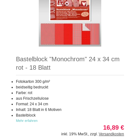
Bastelblock "Monochrom" 24 x 34 cm
rot - 18 Blatt
Fotokarton 300 g/m²
beidseitig bedruckt
Farbe: rot
aus Frischzellulose
Format: 24 x 34 cm
Inhalt: 18 Blatt in 6 Motiven
Bastelblock
Mehr erfahren
16,89 €
inkl. 19% MwSt.
,
zzgl.
Versandkosten