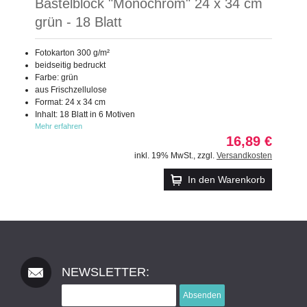
Bastelblock "Monochrom" 24 x 34 cm
grün - 18 Blatt
Fotokarton 300 g/m²
beidseitig bedruckt
Farbe: grün
aus Frischzellulose
Format: 24 x 34 cm
Inhalt: 18 Blatt in 6 Motiven
Mehr erfahren
16,89 €
inkl. 19% MwSt.
,
zzgl.
Versandkosten
In den Warenkorb
NEWSLETTER:
Absenden