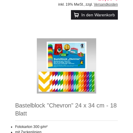
inkl. 19% MwSt.
,
zzgl.
Versandkosten
In den Warenkorb
Bastelblock "Chevron" 24 x 34 cm - 18
Blatt
Fotokarton 300 g/m²
mit Zackenlinien