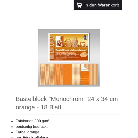
In den Warenkorb
Bastelblock "Monochrom" 24 x 34 cm
orange - 18 Blatt
Fotokarton 300 g/m²
beidseitig bedruckt
Farbe: orange
aus Frischzellulose