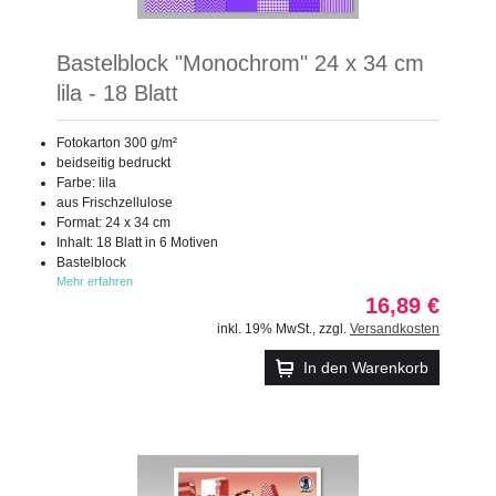
Bastelblock "Monochrom" 24 x 34 cm
lila - 18 Blatt
Fotokarton 300 g/m²
beidseitig bedruckt
Farbe: lila
aus Frischzellulose
Format: 24 x 34 cm
Inhalt: 18 Blatt in 6 Motiven
Bastelblock
Mehr erfahren
16,89 €
inkl. 19% MwSt.
,
zzgl.
Versandkosten
In den Warenkorb