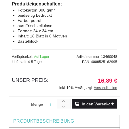
Produkteigenschaften:
Fotokarton 300 g/m²
beidseitig bedruckt
Farbe: petrol
aus Frischzellulose
Format: 24 x 34 cm
Inhalt: 18 Blatt in 6 Motiven
Bastelblock
Verfügbarkeit:
Auf Lager
Artikelnummer: 13460048
Lieferzeit: 4-5 Tage
EAN: 4008525162995
UNSER PREIS:
16,89 €
inkl. 19% MwSt.
,
zzgl.
Versandkosten
In den Warenkorb
Menge
PRODUKTBESCHREIBUNG