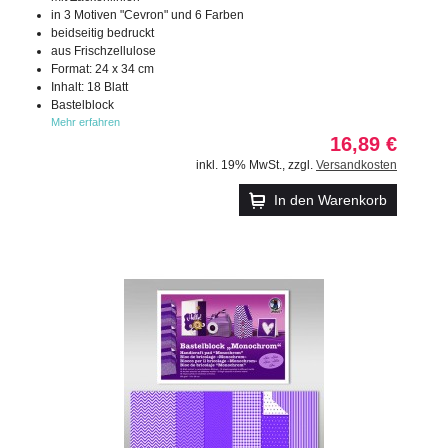
in 3 Motiven "Cevron" und 6 Farben
beidseitig bedruckt
aus Frischzellulose
Format: 24 x 34 cm
Inhalt: 18 Blatt
Bastelblock
Mehr erfahren
16,89 €
inkl. 19% MwSt.
,
zzgl.
Versandkosten
In den Warenkorb