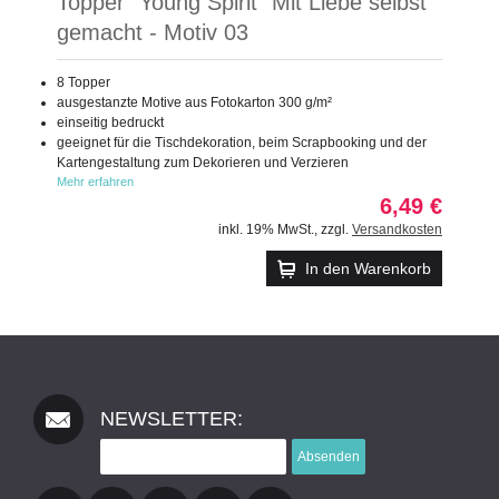
Topper "Young Spirit" Mit Liebe selbst
gemacht - Motiv 03
8 Topper
ausgestanzte Motive aus Fotokarton 300 g/m²
einseitig bedruckt
geeignet für die Tischdekoration, beim Scrapbooking und der
Kartengestaltung zum Dekorieren und Verzieren
Mehr erfahren
6,49 €
inkl. 19% MwSt.
,
zzgl.
Versandkosten
In den Warenkorb
NEWSLETTER:
Absenden