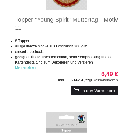
Topper "Young Spirit" Muttertag - Motiv
11
8 Topper
ausgestanzte Motive aus Fotokarton 300 g/m²
einseitig bedruckt
geeignet für die Tischdekoration, beim Scrapbooking und der
Kartengestaltung zum Dekorieren und Verzieren
Mehr erfahren
6,49 €
inkl. 19% MwSt.
,
zzgl.
Versandkosten
In den Warenkorb