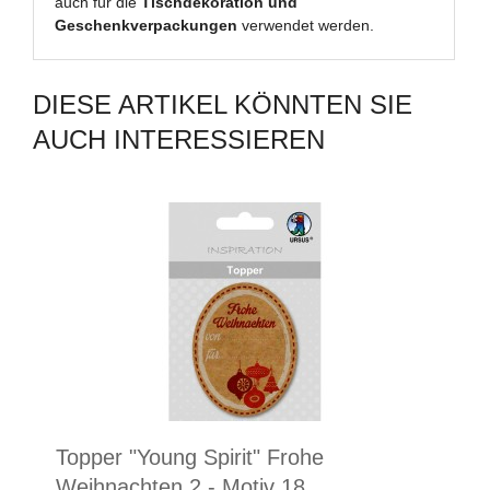
auch für die
Tischdekoration und
Geschenkverpackungen
verwendet werden.
DIESE ARTIKEL KÖNNTEN SIE
AUCH INTERESSIEREN
Topper "Young Spirit" Frohe
Weihnachten 2 - Motiv 18