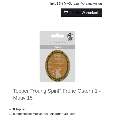
inkl. 19% MwSt.
,
zzgl.
Versandkosten
In den Warenkorb
Topper "Young Spirit" Frohe Ostern 1 -
Motiv 15
8 Topper
ausgestanzte Motive aus Fotokarton 300 g/m²