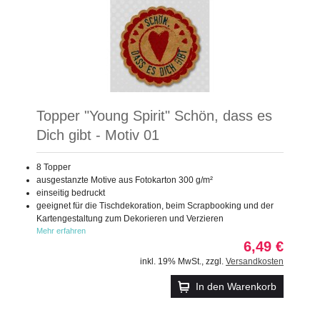
Topper "Young Spirit" Schön, dass es
Dich gibt - Motiv 01
8 Topper
ausgestanzte Motive aus Fotokarton 300 g/m²
einseitig bedruckt
geeignet für die Tischdekoration, beim Scrapbooking und der
Kartengestaltung zum Dekorieren und Verzieren
Mehr erfahren
6,49 €
inkl. 19% MwSt.
,
zzgl.
Versandkosten
In den Warenkorb