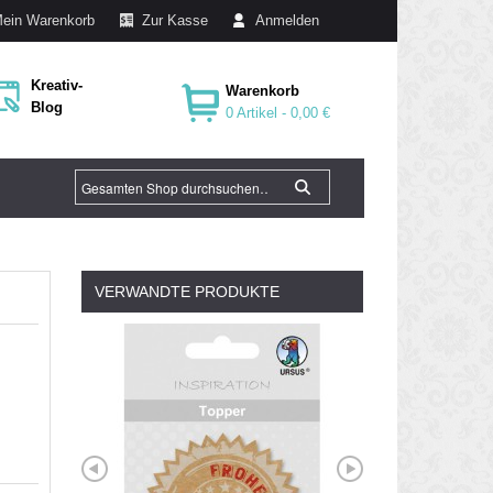
ein Warenkorb
Zur Kasse
Anmelden
Kreativ-
Warenkorb
Blog
0 Artikel -
0,00 €
VERWANDTE PRODUKTE