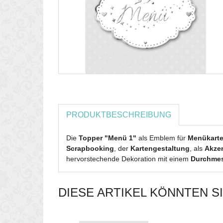
PRODUKTBESCHREIBUNG
Die
Topper "Menü 1"
als Emblem für
Menükart
Scrapbooking
, der
Kartengestaltung
, als
Akze
hervorstechende Dekoration mit einem
Durchmess
DIESE ARTIKEL KÖNNTEN S