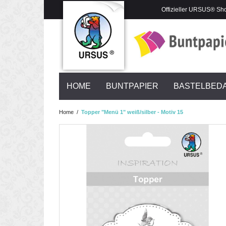
Offizieller URSUS® Sh
HOME
BUNTPAPIER
BASTELBED
Home
/
Topper "Menü 1" weiß/silber - Motiv 15