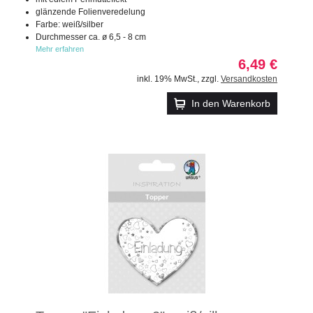
glänzende Folienveredelung
Farbe: weiß/silber
Durchmesser ca. ø 6,5 - 8 cm
Mehr erfahren
6,49 €
inkl. 19% MwSt.
,
zzgl.
Versandkosten
In den Warenkorb