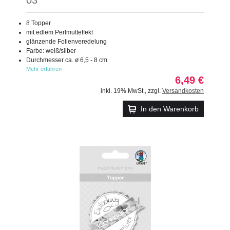
8 Topper
mit edlem Perlmutteffekt
glänzende Folienveredelung
Farbe: weiß/silber
Durchmesser ca. ø 6,5 - 8 cm
Mehr erfahren
6,49 €
inkl. 19% MwSt.
,
zzgl.
Versandkosten
In den Warenkorb