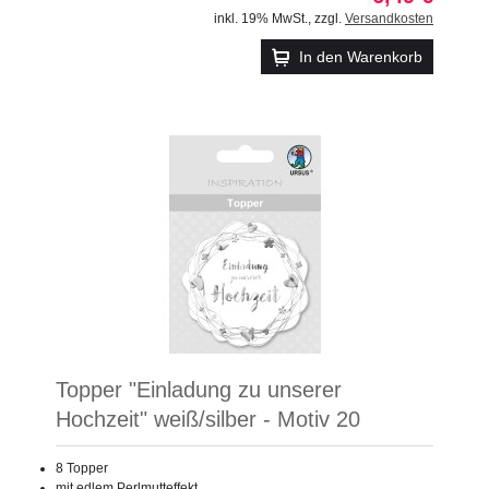
inkl. 19% MwSt.
,
zzgl.
Versandkosten
In den Warenkorb
Topper "Einladung zu unserer
Hochzeit" weiß/silber - Motiv 20
8 Topper
mit edlem Perlmutteffekt