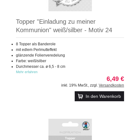
Topper "Einladung zu meiner
Kommunion" weiß/silber - Motiv 24
8 Topper als Banderole
mit edlem Perlmutteffekt
glänzende Folienveredelung
Farbe: weiß/silber
Durchmesser ca. ø 6,5 - 8 cm
Mehr erfahren
6,49 €
inkl. 19% MwSt.
,
zzgl.
Versandkosten
In den Warenkorb