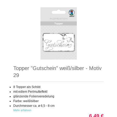
Topper "Gutschein" weiß/silber - Motiv
29
8 Topper als Schild
mit edlem Perlmutteffekt
glänzende Folienveredelung
Farbe: weiß/silber
Durchmesser ca. ø 6,5 - 8 cm
Mehr erfahren
6,49 €