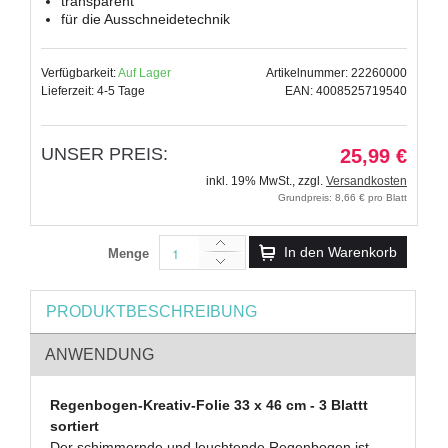
transparent
für die Ausschneidetechnik
Verfügbarkeit:
Auf Lager
Artikelnummer: 22260000
Lieferzeit: 4-5 Tage
EAN: 4008525719540
UNSER PREIS:
25,99 €
inkl. 19% MwSt.
,
zzgl.
Versandkosten
Grundpreis: 8,66 € pro Blatt
In den Warenkorb
Menge
PRODUKTBESCHREIBUNG
ANWENDUNG
Regenbogen-Kreativ-Folie 33 x 46 cm - 3 Blattt
sortiert
Der schimmernde und leuchtende Regenbogen ist