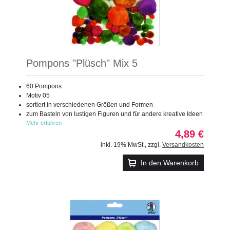
Pompons "Plüsch" Mix 5
60 Pompons
Motiv 05
sortiert in verschiedenen Größen und Formen
zum Basteln von lustigen Figuren und für andere kreative Ideen
Mehr erfahren
4,89 €
inkl. 19% MwSt.
,
zzgl.
Versandkosten
In den Warenkorb