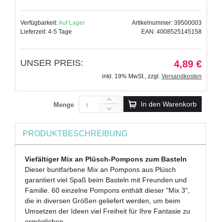
Verfügbarkeit:
Auf Lager
Artikelnummer: 39500003
Lieferzeit: 4-5 Tage
EAN: 4008525145158
UNSER PREIS:
4,89 €
inkl. 19% MwSt.
,
zzgl.
Versandkosten
In den Warenkorb
Menge
PRODUKTBESCHREIBUNG
Viefältiger Mix an Plüsch-Pompons zum Basteln
Dieser buntfarbene Mix an Pompons aus Plüsch
garantiert viel Spaß beim Basteln mit Freunden und
Familie. 60 einzelne Pompons enthält dieser "Mix 3",
die in diversen Größen geliefert werden, um beim
Umsetzen der Ideen viel Freiheit für Ihre Fantasie zu
ermöglichen.