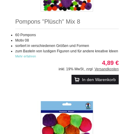
Pompons "Plüsch" Mix 8
60 Pompons
Motiv 08
sortiert in verschiedenen Größen und Formen
zum Basteln von lustigen Figuren und für andere kreative Ideen
Mehr erfahren
4,89 €
inkl. 19% MwSt.
,
zzgl.
Versandkosten
In den Warenkorb