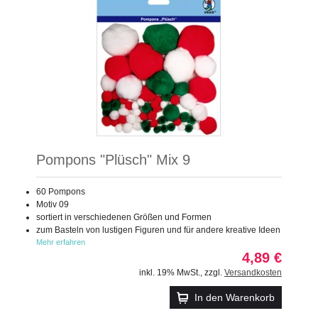
Pompons "Plüsch" Mix 9
60 Pompons
Motiv 09
sortiert in verschiedenen Größen und Formen
zum Basteln von lustigen Figuren und für andere kreative Ideen
Mehr erfahren
4,89 €
inkl. 19% MwSt.
,
zzgl.
Versandkosten
In den Warenkorb