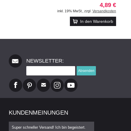
4,89 €
inkl. 19% MwSt.
,
zzgl.
Versandkosten
In den Warenkorb
NEWSLETTER:
Absenden
KUNDENMEINUNGEN
Super schneller Versand! Ich bin begeistert.