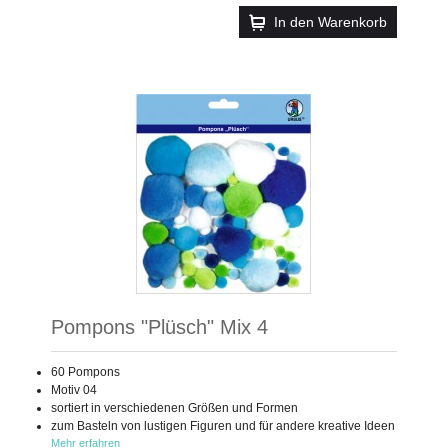
In den Warenkorb
Pompons "Plüsch" Mix 4
60 Pompons
Motiv 04
sortiert in verschiedenen Größen und Formen
zum Basteln von lustigen Figuren und für andere kreative Ideen
Mehr erfahren