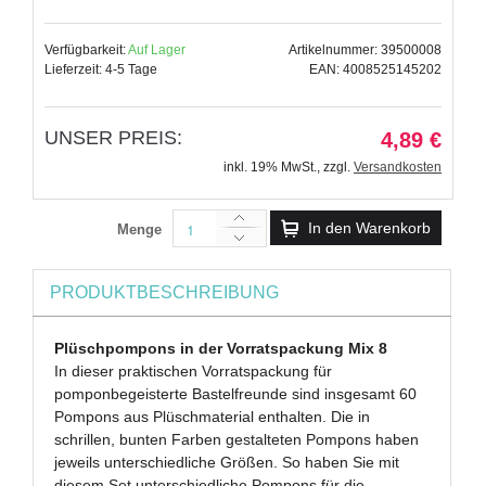
Verfügbarkeit:
Auf Lager
Artikelnummer: 39500008
Lieferzeit: 4-5 Tage
EAN: 4008525145202
UNSER PREIS:
4,89 €
inkl. 19% MwSt.
,
zzgl.
Versandkosten
In den Warenkorb
Menge
PRODUKTBESCHREIBUNG
Plüschpompons in der Vorratspackung Mix 8
In dieser praktischen Vorratspackung für
pomponbegeisterte Bastelfreunde sind insgesamt 60
Pompons aus Plüschmaterial enthalten. Die in
schrillen, bunten Farben gestalteten Pompons haben
jeweils unterschiedliche Größen. So haben Sie mit
diesem Set unterschiedliche Pompons für die