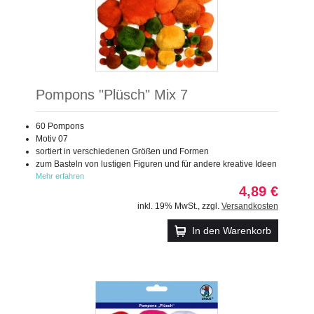
Pompons "Plüsch" Mix 7
60 Pompons
Motiv 07
sortiert in verschiedenen Größen und Formen
zum Basteln von lustigen Figuren und für andere kreative Ideen
Mehr erfahren
4,89 €
inkl. 19% MwSt.
,
zzgl.
Versandkosten
In den Warenkorb