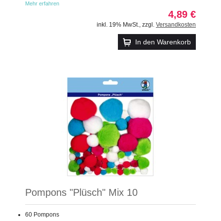
Mehr erfahren
4,89 €
inkl. 19% MwSt.
,
zzgl.
Versandkosten
In den Warenkorb
Pompons "Plüsch" Mix 10
60 Pompons