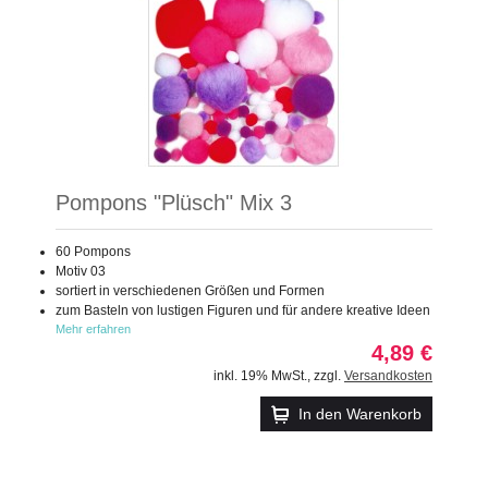
Pompons "Plüsch" Mix 3
60 Pompons
Motiv 03
sortiert in verschiedenen Größen und Formen
zum Basteln von lustigen Figuren und für andere kreative Ideen
Mehr erfahren
4,89 €
inkl. 19% MwSt.
,
zzgl.
Versandkosten
In den Warenkorb