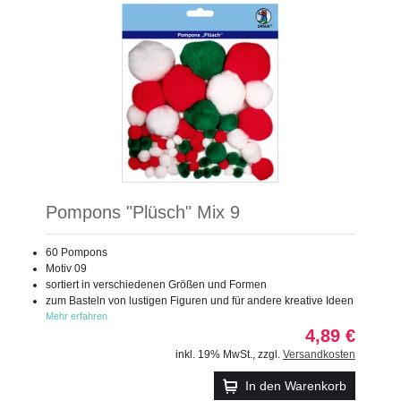
Pompons "Plüsch" Mix 9
60 Pompons
Motiv 09
sortiert in verschiedenen Größen und Formen
zum Basteln von lustigen Figuren und für andere kreative Ideen
Mehr erfahren
4,89 €
inkl. 19% MwSt.
,
zzgl.
Versandkosten
In den Warenkorb