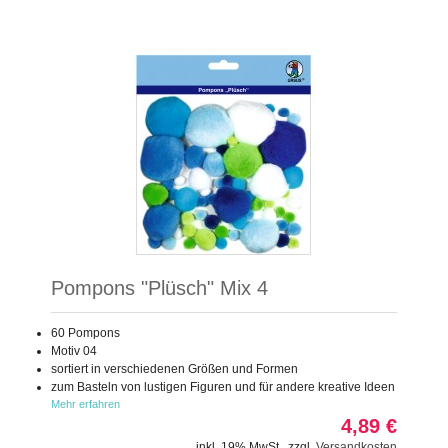
Pompons "Plüsch" Mix 4
60 Pompons
Motiv 04
sortiert in verschiedenen Größen und Formen
zum Basteln von lustigen Figuren und für andere kreative Ideen
Mehr erfahren
4,89 €
inkl. 19% MwSt.
,
zzgl.
Versandkosten