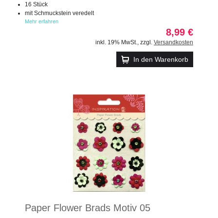
16 Stück
mit Schmuckstein veredelt
Mehr erfahren
8,99 €
inkl. 19% MwSt.
,
zzgl.
Versandkosten
In den Warenkorb
Paper Flower Brads Motiv 05