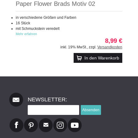
Paper Flower Brads Motiv 02
in verschiedene Größen und Farben
16 Stück
mit Schmuckstein veredelt
Mehr erfahren
8,99 €
inkl. 19% MwSt.
,
zzgl.
Versandkosten
In den Warenkorb
NEWSLETTER:
Absenden