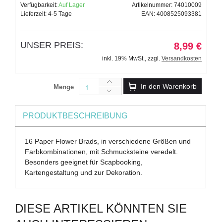
Verfügbarkeit:
Auf Lager
Artikelnummer: 74010009
Lieferzeit: 4-5 Tage
EAN: 4008525093381
UNSER PREIS:
8,99 €
inkl. 19% MwSt.
,
zzgl.
Versandkosten
In den Warenkorb
Menge
PRODUKTBESCHREIBUNG
16 Paper Flower Brads, in verschiedene Größen und
Farbkombinationen, mit Schmucksteine veredelt.
Besonders geeignet für Scapbooking,
Kartengestaltung und zur Dekoration.
DIESE ARTIKEL KÖNNTEN SIE