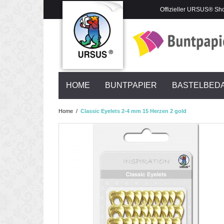
Offizieller URSUS® Sh
HOME
BUNTPAPIER
BASTELBED
Home
/
Classic Eyelets 2-4 mm 15 Herzen 2 gold