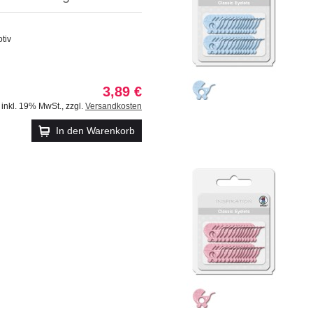
tiv
3,89 €
inkl. 19% MwSt.
,
zzgl.
Versandkosten
In den Warenkorb