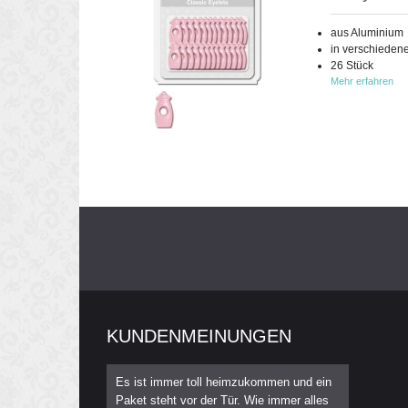
aus Aluminium
in verschieden
26 Stück
Mehr erfahren
KUNDENMEINUNGEN
Es ist immer toll heimzukommen und ein
Paket steht vor der Tür. Wie immer alles