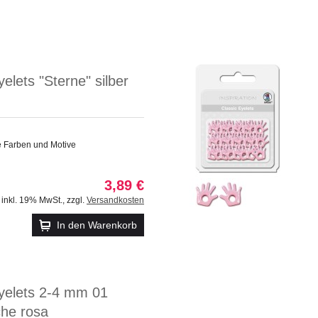
yelets "Sterne" silber
e Farben und Motive
3,89 €
inkl. 19% MwSt.
,
zzgl.
Versandkosten
In den Warenkorb
Eyelets 2-4 mm 01
che rosa