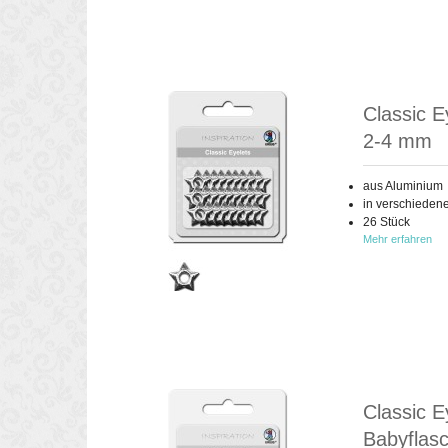
Classic E
2-4 mm
aus Aluminium
in verschieden
26 Stück
Mehr erfahren
Classic 
Babyflas