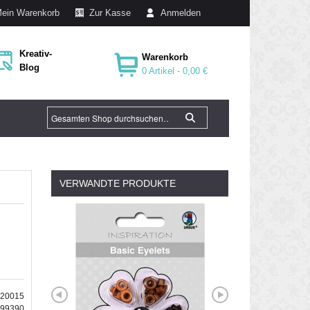
ein Warenkorb
Zur Kasse
Anmelden
Kreativ-
Warenkorb
Blog
0 Artikel -
0,00 €
VERWANDTE PRODUKTE
220015
099390