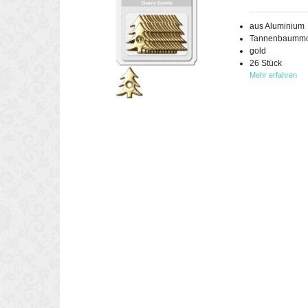
aus Aluminium
Tannenbaummo
gold
26 Stück
Mehr erfahren