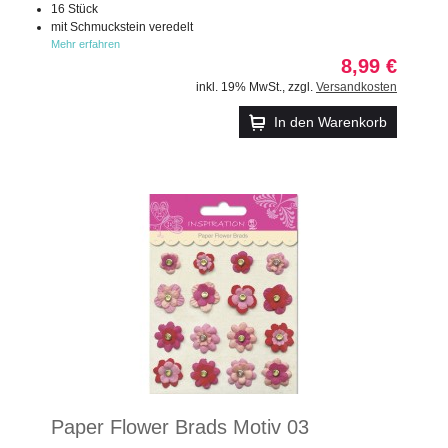
16 Stück
mit Schmuckstein veredelt
Mehr erfahren
8,99 €
inkl. 19% MwSt.
,
zzgl.
Versandkosten
In den Warenkorb
Paper Flower Brads Motiv 03