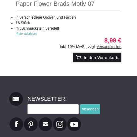
Paper Flower Brads Motiv 07
in verschiedene Größen und Farben
16 Stück
mit Schmuckstein veredelt
Mehr erfahren
8,99 €
inkl. 19% MwSt.
,
zzgl.
Versandkosten
In den Warenkorb
NEWSLETTER:
Absenden