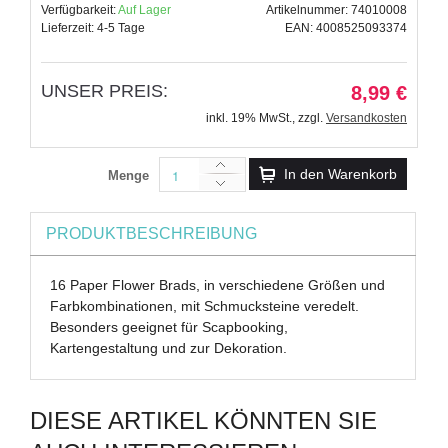
Verfügbarkeit:
Auf Lager
Artikelnummer: 74010008
Lieferzeit: 4-5 Tage
EAN: 4008525093374
UNSER PREIS:
8,99 €
inkl. 19% MwSt.
,
zzgl.
Versandkosten
In den Warenkorb
Menge
PRODUKTBESCHREIBUNG
16 Paper Flower Brads, in verschiedene Größen und
Farbkombinationen, mit Schmucksteine veredelt.
Besonders geeignet für Scapbooking,
Kartengestaltung und zur Dekoration.
DIESE ARTIKEL KÖNNTEN SIE