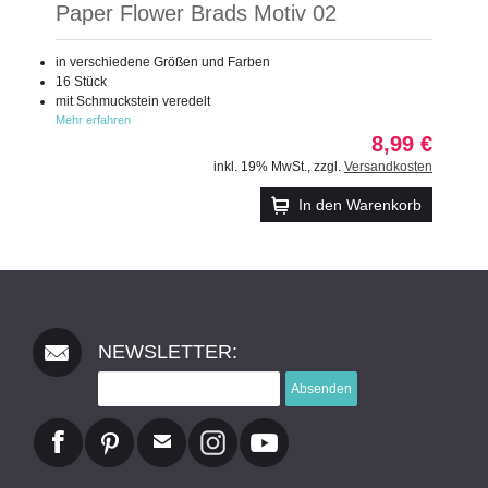
Paper Flower Brads Motiv 02
in verschiedene Größen und Farben
16 Stück
mit Schmuckstein veredelt
Mehr erfahren
8,99 €
inkl. 19% MwSt.
,
zzgl.
Versandkosten
In den Warenkorb
NEWSLETTER:
Absenden