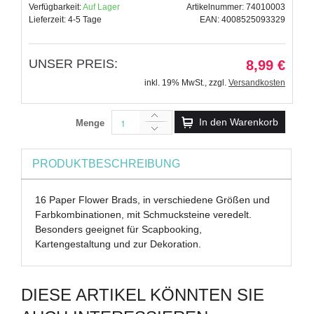
Verfügbarkeit:
Auf Lager
Artikelnummer: 74010003
Lieferzeit: 4-5 Tage
EAN: 4008525093329
UNSER PREIS:
8,99 €
inkl. 19% MwSt.
,
zzgl.
Versandkosten
In den Warenkorb
Menge
PRODUKTBESCHREIBUNG
16 Paper Flower Brads, in verschiedene Größen und
Farbkombinationen, mit Schmucksteine veredelt.
Besonders geeignet für Scapbooking,
Kartengestaltung und zur Dekoration.
DIESE ARTIKEL KÖNNTEN SIE