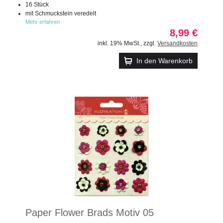
16 Stück
mit Schmuckstein veredelt
Mehr erfahren
8,99 €
inkl. 19% MwSt.
,
zzgl.
Versandkosten
In den Warenkorb
Paper Flower Brads Motiv 05