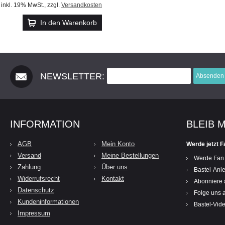
inkl. 19% MwSt.
,
zzgl.
Versandkosten
In den Warenkorb
NEWSLETTER:
Absenden
INFORMATION
BLEIB 
AGB
Mein Konto
Werde jetzt F
Versand
Meine Bestellungen
Werde Fan
Zahlung
Über uns
Bastel-Anle
Widerrufsrecht
Kontakt
Abonniere 
Datenschutz
Folge uns a
Kundeninformationen
Bastel-Vid
Impressum