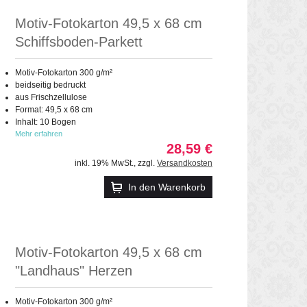
Motiv-Fotokarton 49,5 x 68 cm
Schiffsboden-Parkett
Motiv-Fotokarton 300 g/m²
beidseitig bedruckt
aus Frischzellulose
Format: 49,5 x 68 cm
Inhalt: 10 Bogen
Mehr erfahren
28,59 €
inkl. 19% MwSt.
,
zzgl.
Versandkosten
In den Warenkorb
Motiv-Fotokarton 49,5 x 68 cm
"Landhaus" Herzen
Motiv-Fotokarton 300 g/m²