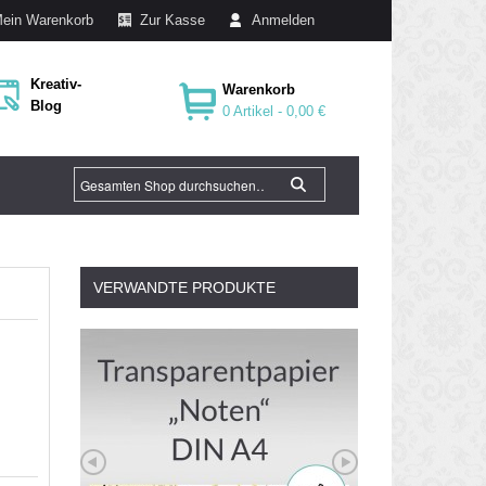
ein Warenkorb
Zur Kasse
Anmelden
Kreativ-
Warenkorb
Blog
0 Artikel -
0,00 €
VERWANDTE PRODUKTE