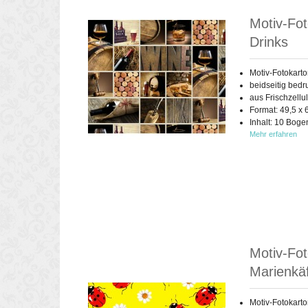
Motiv-Fot
Drinks
Motiv-Fotokart
beidseitig bedr
aus Frischzellu
Format: 49,5 x 
Inhalt: 10 Boge
Mehr erfahren
Motiv-Fot
Marienkä
Motiv-Fotokart