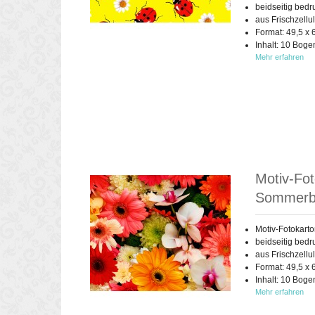
beidseitig bedr
aus Frischzellu
Format: 49,5 x 
Inhalt: 10 Boge
Mehr erfahren
Motiv-Fot
Sommerb
Motiv-Fotokart
beidseitig bedr
aus Frischzellu
Format: 49,5 x 
Inhalt: 10 Boge
Mehr erfahren