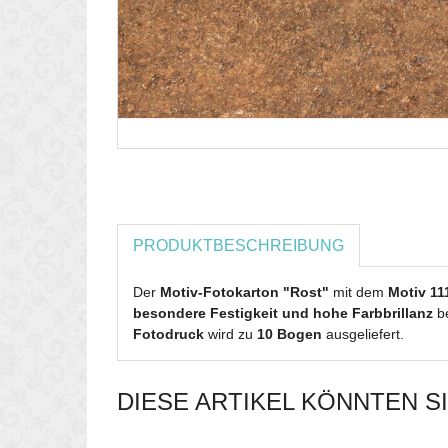
PRODUKTBESCHREIBUNG
Der
Motiv-Fotokarton "Rost"
mit dem
Motiv 11
besondere Festigkeit und hohe Farbbrillanz
be
Fotodruck
wird zu
10 Bogen
ausgeliefert.
DIESE ARTIKEL KÖNNTEN S