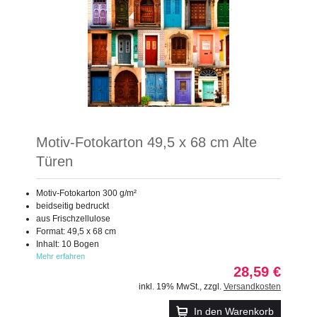
Motiv-Fotokarton 49,5 x 68 cm Alte
Türen
Motiv-Fotokarton 300 g/m²
beidseitig bedruckt
aus Frischzellulose
Format: 49,5 x 68 cm
Inhalt: 10 Bogen
Mehr erfahren
28,59 €
inkl. 19% MwSt.
,
zzgl.
Versandkosten
In den Warenkorb