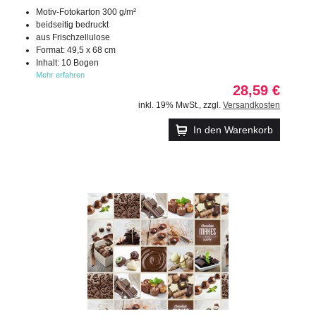
Motiv-Fotokarton 300 g/m²
beidseitig bedruckt
aus Frischzellulose
Format: 49,5 x 68 cm
Inhalt: 10 Bogen
Mehr erfahren
28,59 €
inkl. 19% MwSt.
,
zzgl.
Versandkosten
In den Warenkorb