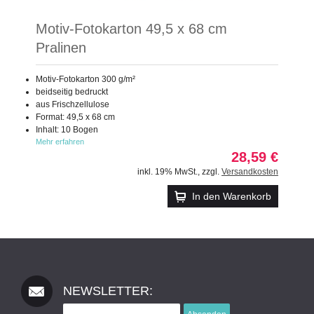
Motiv-Fotokarton 49,5 x 68 cm
Pralinen
Motiv-Fotokarton 300 g/m²
beidseitig bedruckt
aus Frischzellulose
Format: 49,5 x 68 cm
Inhalt: 10 Bogen
Mehr erfahren
28,59 €
inkl. 19% MwSt.
,
zzgl.
Versandkosten
In den Warenkorb
NEWSLETTER: