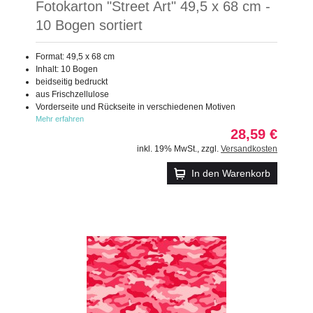
Fotokarton "Street Art" 49,5 x 68 cm -
10 Bogen sortiert
Format: 49,5 x 68 cm
Inhalt: 10 Bogen
beidseitig bedruckt
aus Frischzellulose
Vorderseite und Rückseite in verschiedenen Motiven
Mehr erfahren
28,59 €
inkl. 19% MwSt.
,
zzgl.
Versandkosten
In den Warenkorb