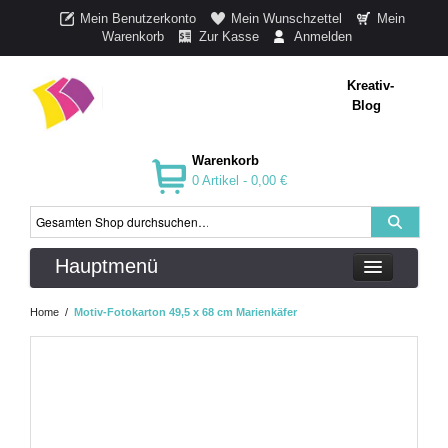
Mein Benutzerkonto
Mein Wunschzettel
Mein
Warenkorb
Zur Kasse
Anmelden
Kreativ-
Blog
Warenkorb
0 Artikel -
0,00 €
Hauptmenü
Home
/
Motiv-Fotokarton 49,5 x 68 cm Marienkäfer