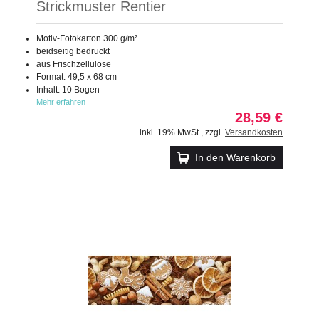
Strickmuster Rentier
Motiv-Fotokarton 300 g/m²
beidseitig bedruckt
aus Frischzellulose
Format: 49,5 x 68 cm
Inhalt: 10 Bogen
Mehr erfahren
28,59 €
inkl. 19% MwSt.
,
zzgl.
Versandkosten
In den Warenkorb