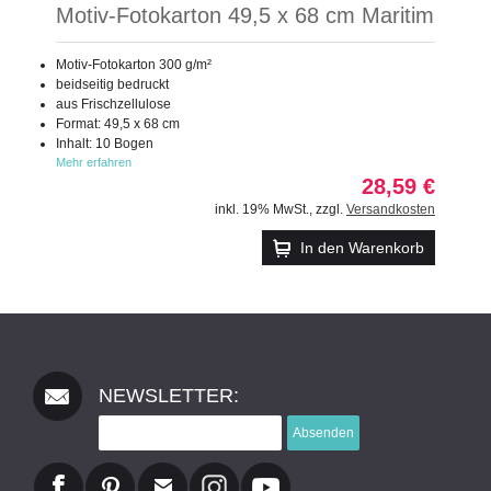
Motiv-Fotokarton 49,5 x 68 cm Maritim
Motiv-Fotokarton 300 g/m²
beidseitig bedruckt
aus Frischzellulose
Format: 49,5 x 68 cm
Inhalt: 10 Bogen
Mehr erfahren
28,59 €
inkl. 19% MwSt.
,
zzgl.
Versandkosten
In den Warenkorb
NEWSLETTER:
Absenden