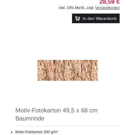
28,59 €
inkl. 19% MwSt.
,
zzgl.
Versandkosten
In den Warenkorb
Motiv-Fotokarton 49,5 x 68 cm
Baumrinde
Motiv-Fotokarton 300 g/m²