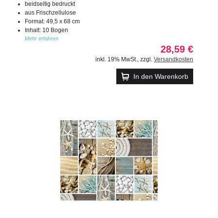
beidseitig bedruckt
aus Frischzellulose
Format: 49,5 x 68 cm
Inhalt: 10 Bogen
Mehr erfahren
28,59 €
inkl. 19% MwSt.
,
zzgl.
Versandkosten
In den Warenkorb