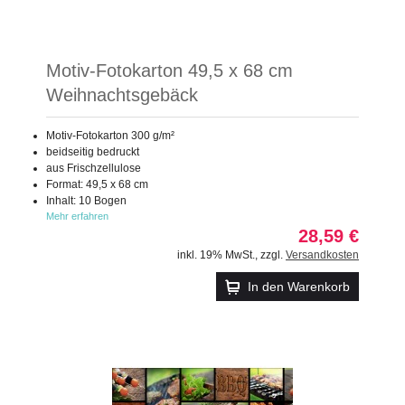
Motiv-Fotokarton 49,5 x 68 cm
Weihnachtsgebäck
Motiv-Fotokarton 300 g/m²
beidseitig bedruckt
aus Frischzellulose
Format: 49,5 x 68 cm
Inhalt: 10 Bogen
Mehr erfahren
28,59 €
inkl. 19% MwSt.
,
zzgl.
Versandkosten
In den Warenkorb