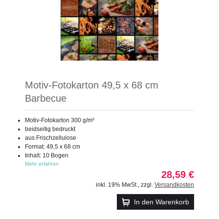
Motiv-Fotokarton 49,5 x 68 cm
Barbecue
Motiv-Fotokarton 300 g/m²
beidseitig bedruckt
aus Frischzellulose
Format: 49,5 x 68 cm
Inhalt: 10 Bogen
Mehr erfahren
28,59 €
inkl. 19% MwSt.
,
zzgl.
Versandkosten
In den Warenkorb