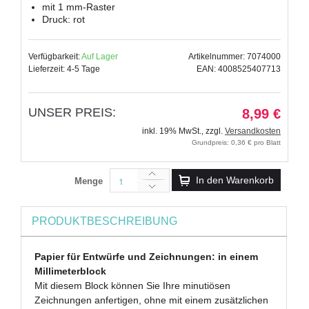
mit 1 mm-Raster
Druck: rot
Verfügbarkeit:
Auf Lager
Artikelnummer: 7074000
Lieferzeit: 4-5 Tage
EAN: 4008525407713
UNSER PREIS:
8,99 €
inkl. 19% MwSt.
,
zzgl.
Versandkosten
Grundpreis: 0,36 € pro Blatt
In den Warenkorb
Menge
PRODUKTBESCHREIBUNG
Papier für Entwürfe und Zeichnungen: in einem
Millimeterblock
Mit diesem Block können Sie Ihre minutiösen
Zeichnungen anfertigen, ohne mit einem zusätzlichen