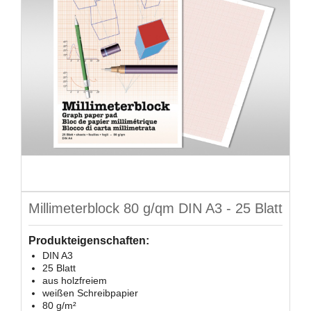
Millimeterblock 80 g/qm DIN A3 - 25 Blatt
Produkteigenschaften:
DIN A3
25 Blatt
aus holzfreiem
weißen Schreibpapier
80 g/m²