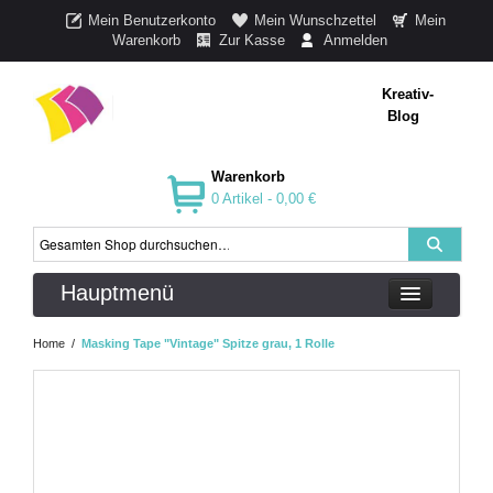
Mein Benutzerkonto
Mein Wunschzettel
Mein
Warenkorb
Zur Kasse
Anmelden
Kreativ-
Blog
Warenkorb
0 Artikel -
0,00 €
Hauptmenü
Home
/
Masking Tape "Vintage" Spitze grau, 1 Rolle