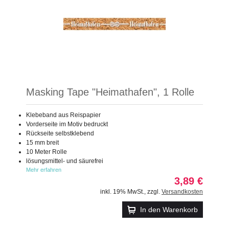
Masking Tape "Heimathafen", 1 Rolle
Klebeband aus Reispapier
Vorderseite im Motiv bedruckt
Rückseite selbstklebend
15 mm breit
10 Meter Rolle
lösungsmittel- und säurefrei
Mehr erfahren
3,89 €
inkl. 19% MwSt.
,
zzgl.
Versandkosten
In den Warenkorb