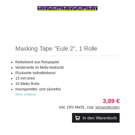
Masking Tape "Eule 2", 1 Rolle
Klebeband aus Reispapier
Vorderseite im Motiv bedruckt
Rückseite selbstklebend
15 mm breit
10 Meter Rolle
lösungsmittel- und säurefrei
Mehr erfahren
3,89 €
inkl. 19% MwSt.
,
zzgl.
Versandkosten
In den Warenkorb