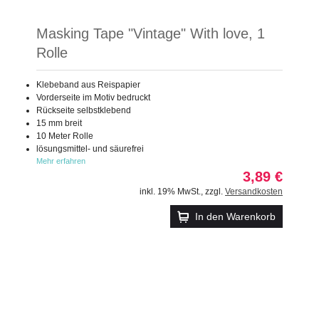
Masking Tape "Vintage" With love, 1
Rolle
Klebeband aus Reispapier
Vorderseite im Motiv bedruckt
Rückseite selbstklebend
15 mm breit
10 Meter Rolle
lösungsmittel- und säurefrei
Mehr erfahren
3,89 €
inkl. 19% MwSt.
,
zzgl.
Versandkosten
In den Warenkorb