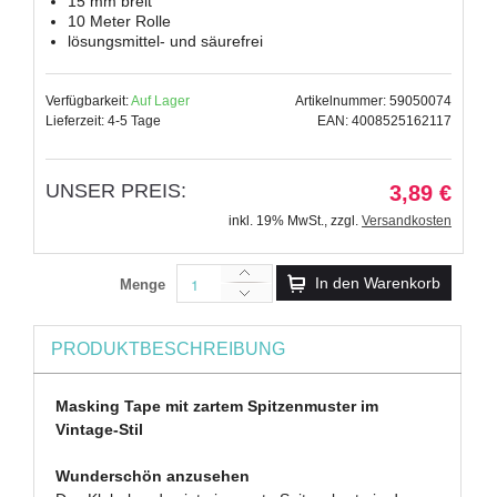
15 mm breit
10 Meter Rolle
lösungsmittel- und säurefrei
Verfügbarkeit:
Auf Lager
Artikelnummer: 59050074
Lieferzeit: 4-5 Tage
EAN: 4008525162117
UNSER PREIS:
3,89 €
inkl. 19% MwSt.
,
zzgl.
Versandkosten
In den Warenkorb
Menge
PRODUKTBESCHREIBUNG
Masking Tape mit zartem Spitzenmuster im
Vintage-Stil
Wunderschön anzusehen