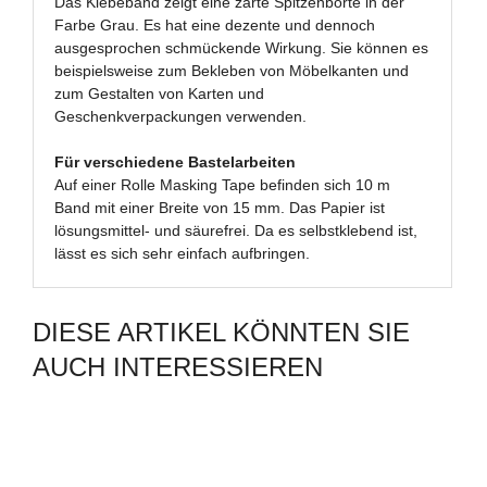
Das Klebeband zeigt eine zarte Spitzenborte in der
Farbe Grau. Es hat eine dezente und dennoch
ausgesprochen schmückende Wirkung. Sie können es
beispielsweise zum Bekleben von Möbelkanten und
zum Gestalten von Karten und
Geschenkverpackungen verwenden.
Für verschiedene Bastelarbeiten
Auf einer Rolle Masking Tape befinden sich 10 m
Band mit einer Breite von 15 mm. Das Papier ist
lösungsmittel- und säurefrei. Da es selbstklebend ist,
lässt es sich sehr einfach aufbringen.
DIESE ARTIKEL KÖNNTEN SIE
AUCH INTERESSIEREN