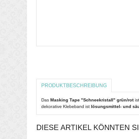
PRODUKTBESCHREIBUNG
Das
Masking Tape "Schneekristall" grün/rot
is
dekorative Klebeband ist
lösungsmittel- und säu
DIESE ARTIKEL KÖNNTEN S