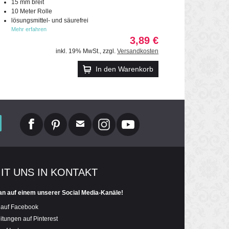
15 mm breit
10 Meter Rolle
lösungsmittel- und säurefrei
Mehr erfahren
3,89 €
inkl. 19% MwSt.
,
zzgl.
Versandkosten
In den Warenkorb
MIT UNS IN KONTAKT
an auf einem unserer Social Media-Kanäle!
 auf Facebook
itungen auf Pinterest