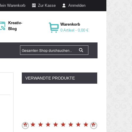
ein Warenkorb
Zur Kasse
Anmelden
Kreativ-
Warenkorb
Blog
0 Artikel -
0,00 €
VERWANDTE PRODUKTE