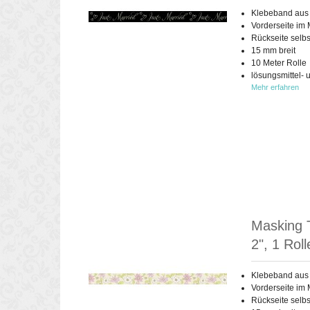
Klebeband aus
Vorderseite im 
Rückseite selb
15 mm breit
10 Meter Rolle
lösungsmittel- 
Mehr erfahren
Masking 
2", 1 Roll
Klebeband aus
Vorderseite im 
Rückseite selb