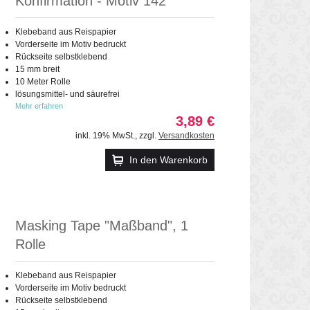
Konfirmation - Motiv 142
Klebeband aus Reispapier
Vorderseite im Motiv bedruckt
Rückseite selbstklebend
15 mm breit
10 Meter Rolle
lösungsmittel- und säurefrei
Mehr erfahren
3,89 €
inkl. 19% MwSt.
,
zzgl.
Versandkosten
In den Warenkorb
Masking Tape "Maßband", 1
Rolle
Klebeband aus Reispapier
Vorderseite im Motiv bedruckt
Rückseite selbstklebend