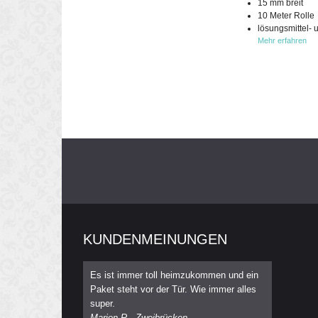
15 mm breit
10 Meter Rolle
lösungsmittel- 
Mehr erfahren
KUNDENMEINUNGEN
Es ist immer toll heimzukommen und ein
Paket steht vor der Tür. Wie immer alles
super.
Marion R., Zweibrücken