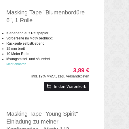
Masking Tape "Blumenbordüre
6", 1 Rolle
Klebeband aus Reispapier
Vorderseite im Motiv bedruckt
Rückseite selbstklebend
15 mm breit
10 Meter Rolle
lösungsmittel- und säurefrei
Mehr erfahren
3,89 €
inkl. 19% MwSt.
,
zzgl.
Versandkosten
In den Warenkorb
Masking Tape "Young Spirit"
Einladung zu meiner