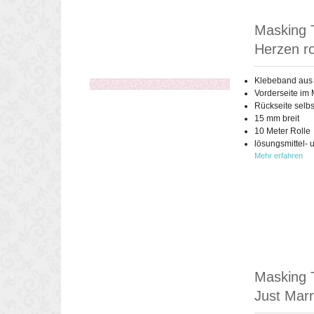
Masking T
Herzen ro
Klebeband aus
Vorderseite im 
Rückseite selb
15 mm breit
10 Meter Rolle
lösungsmittel- 
Mehr erfahren
Masking T
Just Marr