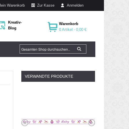
ein Warenkorb
Zur Kasse
Anmelden
Kreativ-
Warenkorb
Blog
0 Artikel -
0,00 €
VERWANDTE PRODUKTE