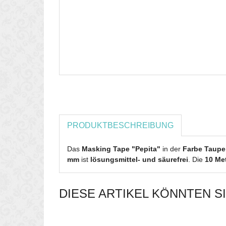
PRODUKTBESCHREIBUNG
Das
Masking Tape "Pepita"
in der
Farbe Taupe
mm
ist
lösungsmittel- und säurefrei
. Die
10 Met
DIESE ARTIKEL KÖNNTEN S