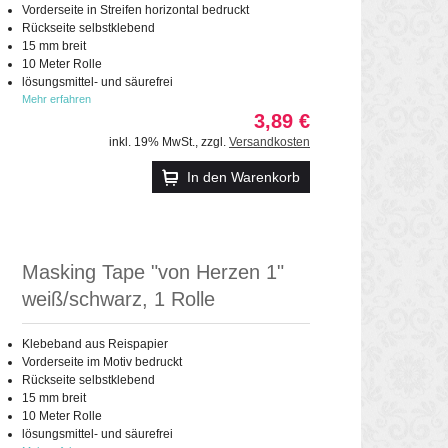
Vorderseite in Streifen horizontal bedruckt
Rückseite selbstklebend
15 mm breit
10 Meter Rolle
lösungsmittel- und säurefrei
Mehr erfahren
3,89 €
inkl. 19% MwSt.
,
zzgl.
Versandkosten
In den Warenkorb
Masking Tape "von Herzen 1"
weiß/schwarz, 1 Rolle
Klebeband aus Reispapier
Vorderseite im Motiv bedruckt
Rückseite selbstklebend
15 mm breit
10 Meter Rolle
lösungsmittel- und säurefrei