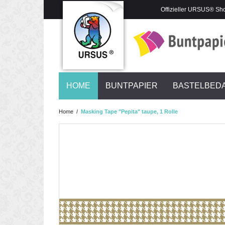
Offizieller URSUS® Sh
HOME
BUNTPAPIER
BASTELBED
Home
/
Masking Tape "Pepita" taupe, 1 Rolle