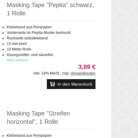
Masking Tape "Pepita" schwarz,
1 Rolle
Klebeband aus Reispapier
Vorderseite im Pepita-Muster bedruckt
Rückseite selbstklebend
15 mm breit
10 Meter Rolle
lösungsmittel- und säurefrei
Mehr erfahren
3,89 €
inkl. 19% MwSt.
,
zzgl.
Versandkosten
In den Warenkorb
Masking Tape "Streifen
horizontal", 1 Rolle
Klebeband aus Reispapier