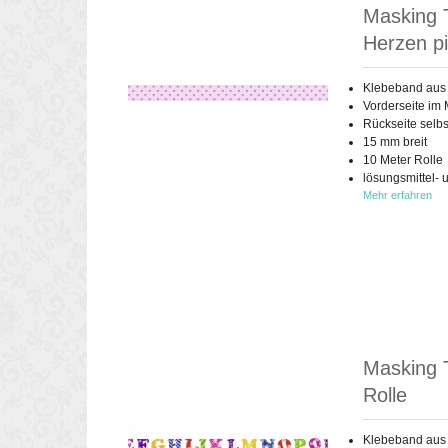
Masking 
Herzen pi
Klebeband aus
Vorderseite im 
Rückseite selb
15 mm breit
10 Meter Rolle
lösungsmittel- 
Mehr erfahren
Masking 
Rolle
Klebeband aus