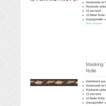
Vorderseite im 
Rückseite selb
15 mm breit
10 Meter Rolle
lösungsmittel- 
Mehr erfahren
Masking T
Rolle
Klebeband aus
Vorderseite im 
Rückseite selb
15 mm breit
10 Meter Rolle
lösungsmittel- 