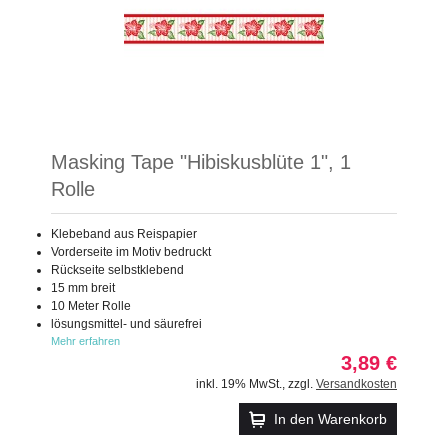
Masking Tape "Hibiskusblüte 1", 1
Rolle
Klebeband aus Reispapier
Vorderseite im Motiv bedruckt
Rückseite selbstklebend
15 mm breit
10 Meter Rolle
lösungsmittel- und säurefrei
Mehr erfahren
3,89 €
inkl. 19% MwSt.
,
zzgl.
Versandkosten
In den Warenkorb