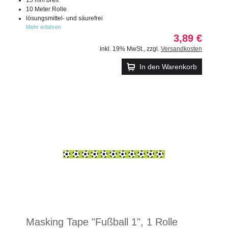
10 Meter Rolle
lösungsmittel- und säurefrei
Mehr erfahren
3,89 €
inkl. 19% MwSt.
,
zzgl.
Versandkosten
In den Warenkorb
Masking Tape "Fußball 1", 1 Rolle