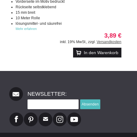
Vorderseite im Motiv bedruckt
Rückseite selbstklebend
15 mm breit
10 Meter Rolle
lösungsmittel- und säurefrei
Mehr erfahren
3,89 €
inkl. 19% MwSt.
,
zzgl.
Versandkosten
In den Warenkorb
NEWSLETTER:
Absenden