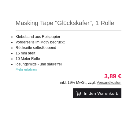
Masking Tape "Glückskäfer", 1 Rolle
Klebeband aus Reispapier
Vorderseite im Motiv bedruckt
Rückseite selbstklebend
15 mm breit
10 Meter Rolle
lösungsmittel- und säurefrei
Mehr erfahren
3,89 €
inkl. 19% MwSt.
,
zzgl.
Versandkosten
In den Warenkorb