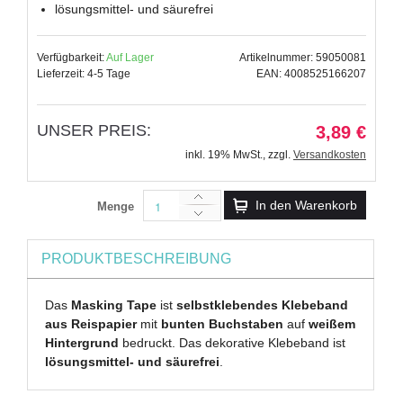
lösungsmittel- und säurefrei
Verfügbarkeit:
Auf Lager
Artikelnummer: 59050081
Lieferzeit: 4-5 Tage
EAN: 4008525166207
UNSER PREIS:
3,89 €
inkl. 19% MwSt.
,
zzgl.
Versandkosten
In den Warenkorb
Menge
PRODUKTBESCHREIBUNG
Das
Masking Tape
ist
selbstklebendes Klebeband
aus Reispapier
mit
bunten Buchstaben
auf
weißem
Hintergrund
bedruckt. Das dekorative Klebeband ist
lösungsmittel- und säurefrei
.