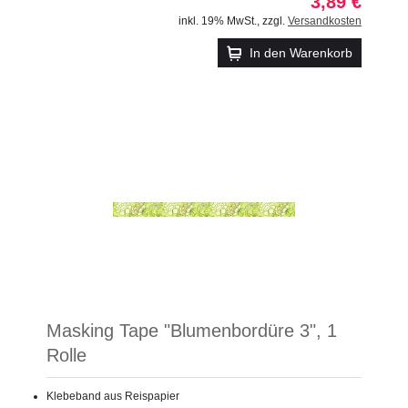
3,89 €
inkl. 19% MwSt.
,
zzgl.
Versandkosten
In den Warenkorb
Masking Tape "Blumenbordüre 3", 1
Rolle
Klebeband aus Reispapier