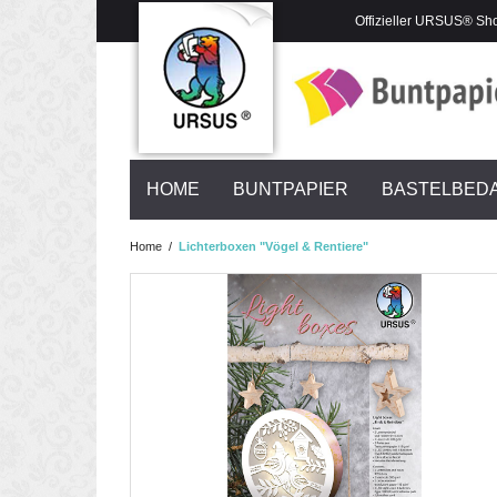
Offizieller URSUS® Sh
HOME
BUNTPAPIER
BASTELBED
Home
/
Lichterboxen "Vögel & Rentiere"