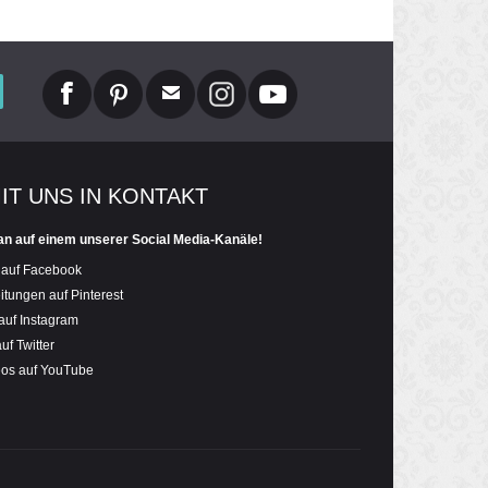
MIT UNS IN KONTAKT
an auf einem unserer Social Media-Kanäle!
 auf Facebook
itungen auf Pinterest
auf Instagram
uf Twitter
eos auf YouTube