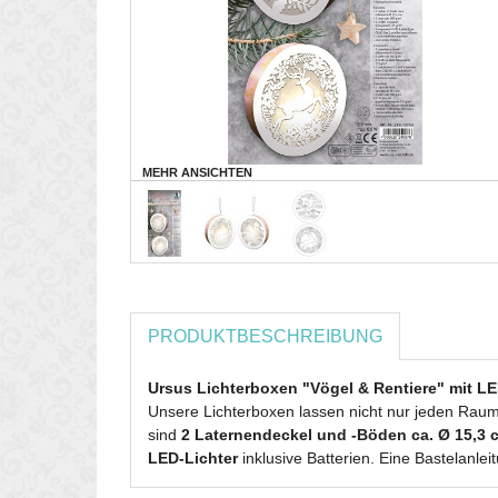
MEHR ANSICHTEN
PRODUKTBESCHREIBUNG
Ursus Lichterboxen "Vögel & Rentiere" mit LE
Unsere Lichterboxen lassen nicht nur jeden Rau
sind
2 Laternendeckel und -Böden ca. Ø 15,3 cm
LED-Lichter
inklusive Batterien. Eine Bastelanle