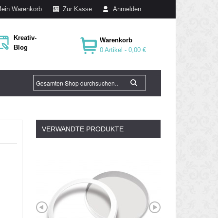
ein Warenkorb
Zur Kasse
Anmelden
Kreativ-
Warenkorb
Blog
0 Artikel -
0,00 €
VERWANDTE PRODUKTE