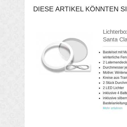
DIESE ARTIKEL KÖNNTEN S
Lichterbo
Santa Cl
Bastelset mit M
winterliche Fen
2 Laternendeck
Durchmesser je
Motive: Winter
Kreise aus Tra
2 Stück Durchm
2 LED Lichter
inklusive 4 Bat
inklusive silbe
Bastelanleitung
Mehr erfahren