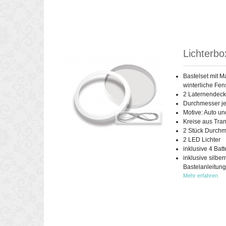
Lichterbo
Bastelset mit M
winterliche Fen
2 Laternendeck
Durchmesser je
Motive: Auto un
Kreise aus Tra
2 Stück Durchm
2 LED Lichter
inklusive 4 Bat
inklusive silbe
Bastelanleitung
Mehr erfahren