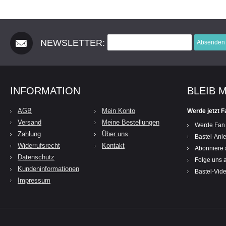
NEWSLETTER:
Absenden
INFORMATION
BLEIB 
AGB
Mein Konto
Werde jetzt F
Versand
Meine Bestellungen
Werde Fan
Zahlung
Über uns
Bastel-Anle
Widerrufsrecht
Kontakt
Abonniere 
Datenschutz
Folge uns a
Kundeninformationen
Bastel-Vid
Impressum