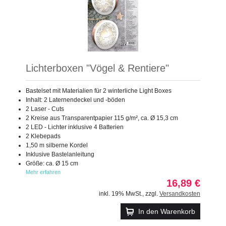
Lichterboxen "Vögel & Rentiere"
Bastelset mit Materialien für 2 winterliche Light Boxes
Inhalt: 2 Laternendeckel und -böden
2 Laser - Cuts
2 Kreise aus Transparentpapier 115 g/m², ca. Ø 15,3 cm
2 LED - Lichter inklusive 4 Batterien
2 Klebepads
1,50 m silberne Kordel
Inklusive Bastelanleitung
Größe: ca. Ø 15 cm
Mehr erfahren
16,89 €
inkl. 19% MwSt.
,
zzgl.
Versandkosten
In den Warenkorb