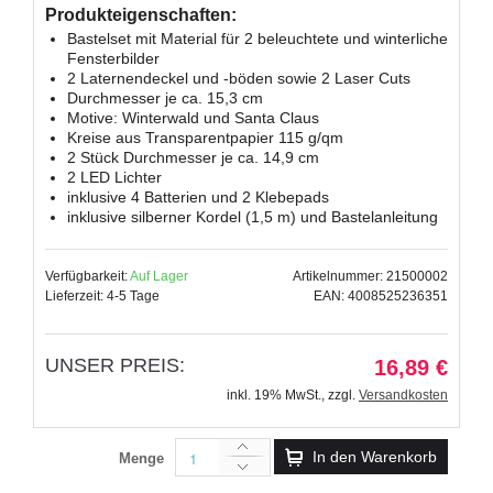
Produkteigenschaften:
Bastelset mit Material für 2 beleuchtete und winterliche
Fensterbilder
2 Laternendeckel und -böden sowie 2 Laser Cuts
Durchmesser je ca. 15,3 cm
Motive: Winterwald und Santa Claus
Kreise aus Transparentpapier 115 g/qm
2 Stück Durchmesser je ca. 14,9 cm
2 LED Lichter
inklusive 4 Batterien und 2 Klebepads
inklusive silberner Kordel (1,5 m) und Bastelanleitung
Verfügbarkeit:
Auf Lager
Artikelnummer: 21500002
Lieferzeit: 4-5 Tage
EAN: 4008525236351
UNSER PREIS:
16,89 €
inkl. 19% MwSt.
,
zzgl.
Versandkosten
In den Warenkorb
Menge