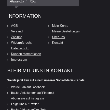
Alexandra T., Köln
INFORMATION
AGB
Mein Konto
Versand
Meine Bestellungen
Zahlung
Über uns
Widerrufsrecht
Kontakt
Datenschutz
Kundeninformationen
Impressum
BLEIB MIT UNS IN KONTAKT
Werde jetzt Fan auf einem unserer Social Media-Kanäle!
Werde Fan auf Facebook
Bastel-Anleitungen auf Pinterest
Abonniere auf Instagram
Folge uns auf Twitter
Bastel-Videos auf YouTube