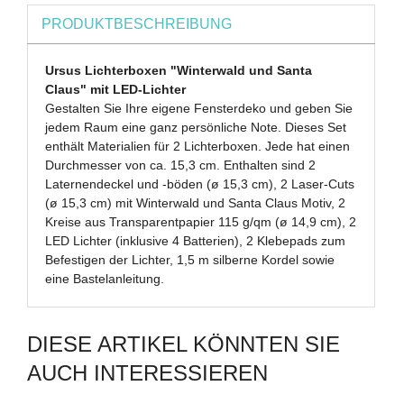
PRODUKTBESCHREIBUNG
Ursus Lichterboxen "Winterwald und Santa
Claus" mit LED-Lichter
Gestalten Sie Ihre eigene Fensterdeko und geben Sie
jedem Raum eine ganz persönliche Note. Dieses Set
enthält Materialien für 2 Lichterboxen. Jede hat einen
Durchmesser von ca. 15,3 cm. Enthalten sind 2
Laternendeckel und -böden (ø 15,3 cm), 2 Laser-Cuts
(ø 15,3 cm) mit Winterwald und Santa Claus Motiv, 2
Kreise aus Transparentpapier 115 g/qm (ø 14,9 cm), 2
LED Lichter (inklusive 4 Batterien), 2 Klebepads zum
Befestigen der Lichter, 1,5 m silberne Kordel sowie
eine Bastelanleitung.
DIESE ARTIKEL KÖNNTEN SIE
AUCH INTERESSIEREN