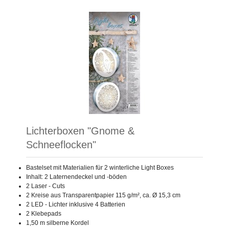
Lichterboxen "Gnome &
Schneeflocken"
Bastelset mit Materialien für 2 winterliche Light Boxes
Inhalt: 2 Laternendeckel und -böden
2 Laser - Cuts
2 Kreise aus Transparentpapier 115 g/m², ca. Ø 15,3 cm
2 LED - Lichter inklusive 4 Batterien
2 Klebepads
1,50 m silberne Kordel