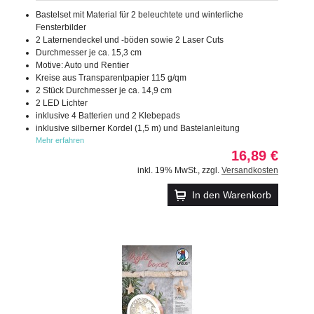
Bastelset mit Material für 2 beleuchtete und winterliche
Fensterbilder
2 Laternendeckel und -böden sowie 2 Laser Cuts
Durchmesser je ca. 15,3 cm
Motive: Auto und Rentier
Kreise aus Transparentpapier 115 g/qm
2 Stück Durchmesser je ca. 14,9 cm
2 LED Lichter
inklusive 4 Batterien und 2 Klebepads
inklusive silberner Kordel (1,5 m) und Bastelanleitung
Mehr erfahren
16,89 €
inkl. 19% MwSt.
,
zzgl.
Versandkosten
In den Warenkorb