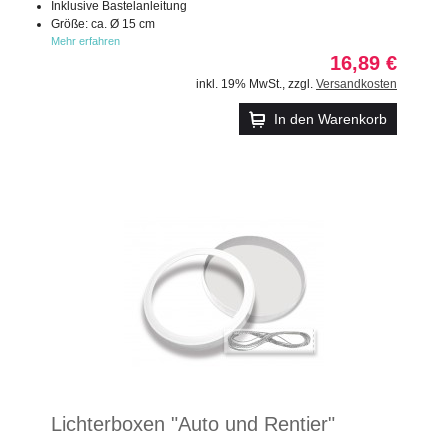
Inklusive Bastelanleitung
Größe: ca. Ø 15 cm
Mehr erfahren
16,89 €
inkl. 19% MwSt.
,
zzgl.
Versandkosten
In den Warenkorb
Lichterboxen "Auto und Rentier"