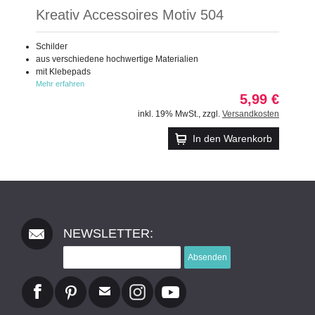
Kreativ Accessoires Motiv 504
Schilder
aus verschiedene hochwertige Materialien
mit Klebepads
Mehr erfahren
5,99 €
inkl. 19% MwSt.
,
zzgl.
Versandkosten
In den Warenkorb
NEWSLETTER:
Absenden