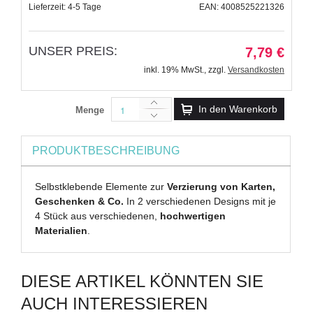
Lieferzeit: 4-5 Tage
EAN: 4008525221326
UNSER PREIS:
7,79 €
inkl. 19% MwSt.
,
zzgl.
Versandkosten
In den Warenkorb
Menge
PRODUKTBESCHREIBUNG
Selbstklebende Elemente zur
Verzierung von Karten,
Geschenken & Co.
In 2 verschiedenen Designs mit je
4 Stück aus verschiedenen,
hochwertigen
Materialien
.
DIESE ARTIKEL KÖNNTEN SIE
AUCH INTERESSIEREN