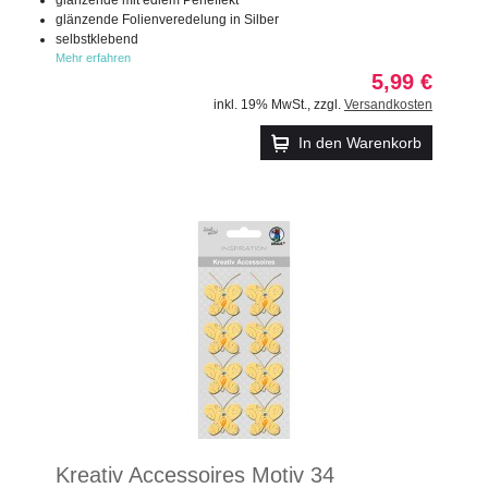
glänzende Folienveredelung in Silber
selbstklebend
Mehr erfahren
5,99 €
inkl. 19% MwSt.
,
zzgl.
Versandkosten
In den Warenkorb
Kreativ Accessoires Motiv 34