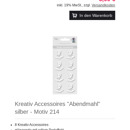
inkl. 19% MwSt.
,
zzgl.
Versandkosten
In den Warenkorb
Kreativ Accessoires "Abendmahl"
silber - Motiv 214
8 Kreativ Accessoires
glänzende mit edlem Perleffekt