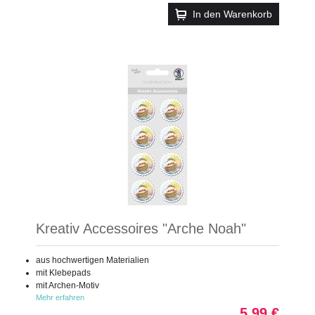
In den Warenkorb
Kreativ Accessoires "Arche Noah"
aus hochwertigen Materialien
mit Klebepads
mit Archen-Motiv
Mehr erfahren
5,99 €