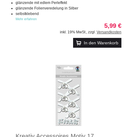
glänzende mit edlem Perleffekt
glänzende Folienveredelung in Silber
selbstklebend
Mehr erfahren
5,99 €
inkl. 19% MwSt.
,
zzgl.
Versandkosten
In den Warenkorb
Kreativ Accessoires Motiv 17