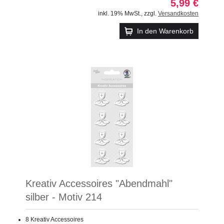
5,99 €
inkl. 19% MwSt.
,
zzgl.
Versandkosten
In den Warenkorb
Kreativ Accessoires "Abendmahl"
silber - Motiv 214
8 Kreativ Accessoires