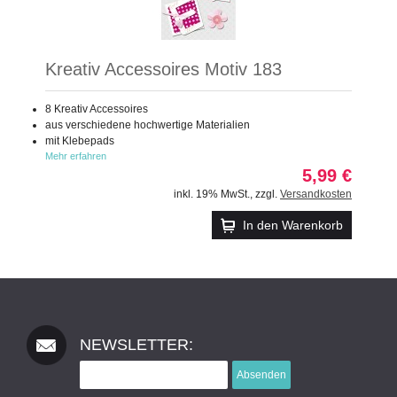
Kreativ Accessoires Motiv 183
8 Kreativ Accessoires
aus verschiedene hochwertige Materialien
mit Klebepads
Mehr erfahren
5,99 €
inkl. 19% MwSt.
,
zzgl.
Versandkosten
In den Warenkorb
NEWSLETTER:
Absenden