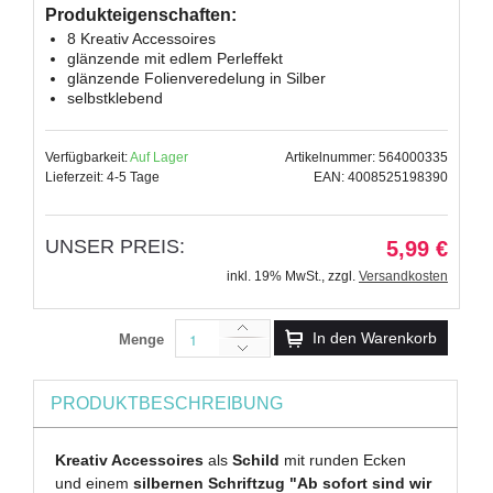
Produkteigenschaften:
8 Kreativ Accessoires
glänzende mit edlem Perleffekt
glänzende Folienveredelung in Silber
selbstklebend
Verfügbarkeit:
Auf Lager
Artikelnummer: 564000335
Lieferzeit: 4-5 Tage
EAN: 4008525198390
UNSER PREIS:
5,99 €
inkl. 19% MwSt.
,
zzgl.
Versandkosten
In den Warenkorb
Menge
PRODUKTBESCHREIBUNG
Kreativ Accessoires
als
Schild
mit runden Ecken
und einem
silbernen Schriftzug "Ab sofort sind wir