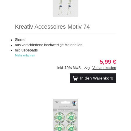
Kreativ Accessoires Motiv 74
Sterne
aus verschiedene hochwertige Materialien
mit Klebepads
Mehr erfahren
5,99 €
inkl. 19% MwSt.
,
zzgl.
Versandkosten
In den Warenkorb