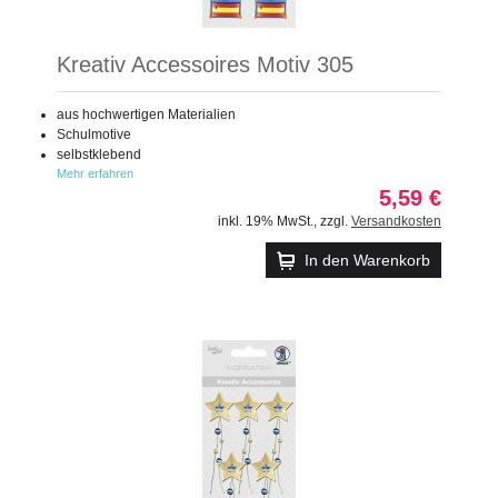
Kreativ Accessoires Motiv 305
aus hochwertigen Materialien
Schulmotive
selbstklebend
Mehr erfahren
5,59 €
inkl. 19% MwSt.
,
zzgl.
Versandkosten
In den Warenkorb