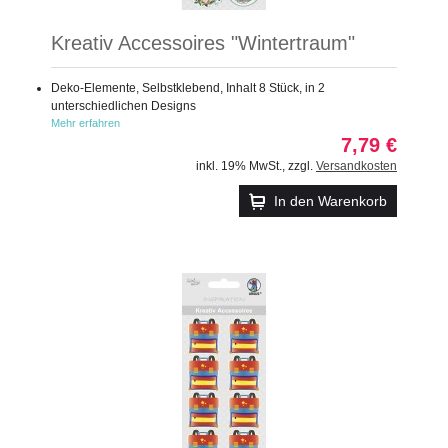
Kreativ Accessoires "Wintertraum"
Deko-Elemente, Selbstklebend, Inhalt 8 Stück, in 2
unterschiedlichen Designs
Mehr erfahren
7,79 €
inkl. 19% MwSt.
,
zzgl.
Versandkosten
In den Warenkorb