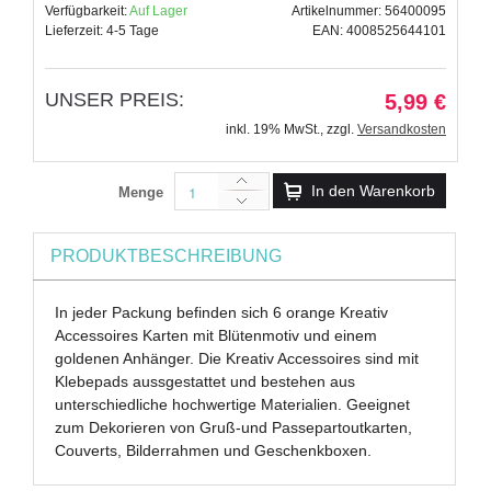
Verfügbarkeit:
Auf Lager
Artikelnummer: 56400095
Lieferzeit: 4-5 Tage
EAN: 4008525644101
UNSER PREIS:
5,99 €
inkl. 19% MwSt.
,
zzgl.
Versandkosten
In den Warenkorb
Menge
PRODUKTBESCHREIBUNG
In jeder Packung befinden sich 6 orange Kreativ
Accessoires Karten mit Blütenmotiv und einem
goldenen Anhänger. Die Kreativ Accessoires sind mit
Klebepads aussgestattet und bestehen aus
unterschiedliche hochwertige Materialien. Geeignet
zum Dekorieren von Gruß-und Passepartoutkarten,
Couverts, Bilderrahmen und Geschenkboxen.