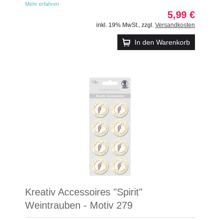
Mehr erfahren
5,99 €
inkl. 19% MwSt.
,
zzgl.
Versandkosten
In den Warenkorb
Kreativ Accessoires "Spirit"
Weintrauben - Motiv 279