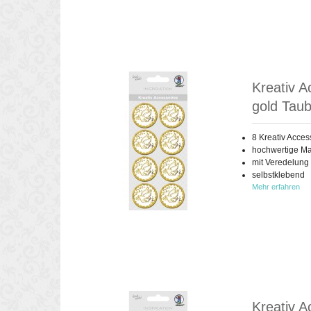
Kreativ A
gold Taub
8 Kreativ Acces
hochwertige Ma
mit Veredelung
selbstklebend
Mehr erfahren
Kreativ A