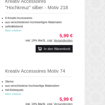
Kreativ Accessoires
"Hochkreuz" silber - Motiv 218
8 Kreativ Accessoires
aus verschiedenen hochwertigen Materialen
selbstklebend
Mehr erfahren
5,99 €
inkl. 19% MwSt.
,
zzgl.
Versandkosten
In den Warenkorb
Kreativ Accessoires Motiv 74
Sterne
aus verschiedene hochwertige Materialien
mit Klebepads
Mehr erfahren
5,99 €
inkl. 19% MwSt.
,
zzgl.
Versandkosten