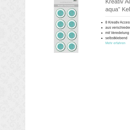
Kreativ A
aqua" Kel
8 Kreativ Acces
aus verschiede
mit Veredelung
selbstklebend
Mehr erfahren