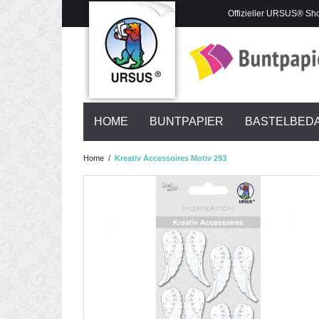
Offizieller URSUS® Sh
HOME
BUNTPAPIER
BASTELBED
Home
/
Kreativ Accessoires Motiv 293