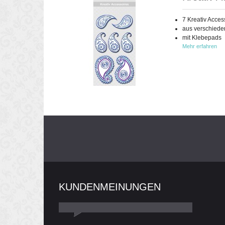
7 Kreativ Acces
aus verschiede
mit Klebepads
Mehr erfahren
KUNDENMEINUNGEN