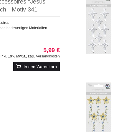
ccessoires "Jesus
ch - Motiv 341
soires
nen hochwertigen Materialien
5,99 €
inkl. 19% MwSt.
,
zzgl.
Versandkosten
In den Warenkorb