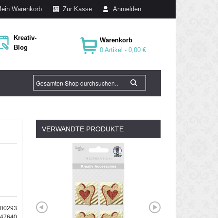
ein Warenkorb
Zur Kasse
Anmelden
Kreativ-
Warenkorb
Blog
0 Artikel -
0,00 €
VERWANDTE PRODUKTE
000293
147640