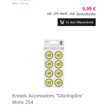
Mehr erfahren
5,99 €
inkl. 19% MwSt.
,
zzgl.
Versandkosten
In den Warenkorb
Kreativ Accessoires "Glückspilze"
Motiv 254