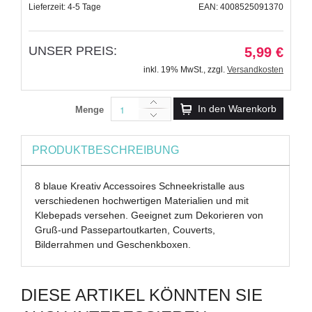
Lieferzeit: 4-5 Tage
EAN: 4008525091370
UNSER PREIS:
5,99 €
inkl. 19% MwSt.
,
zzgl.
Versandkosten
In den Warenkorb
Menge
PRODUKTBESCHREIBUNG
8 blaue Kreativ Accessoires Schneekristalle aus
verschiedenen hochwertigen Materialien und mit
Klebepads versehen. Geeignet zum Dekorieren von
Gruß-und Passepartoutkarten, Couverts,
Bilderrahmen und Geschenkboxen.
DIESE ARTIKEL KÖNNTEN SIE