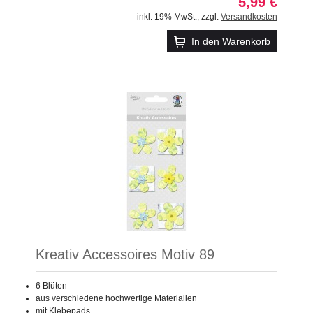
5,99 €
inkl. 19% MwSt.
,
zzgl.
Versandkosten
In den Warenkorb
Kreativ Accessoires Motiv 89
6 Blüten
aus verschiedene hochwertige Materialien
mit Klebepads