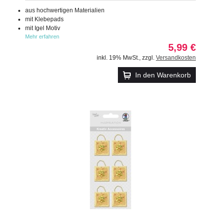
aus hochwertigen Materialien
mit Klebepads
mit Igel Motiv
Mehr erfahren
5,99 €
inkl. 19% MwSt.
,
zzgl.
Versandkosten
In den Warenkorb