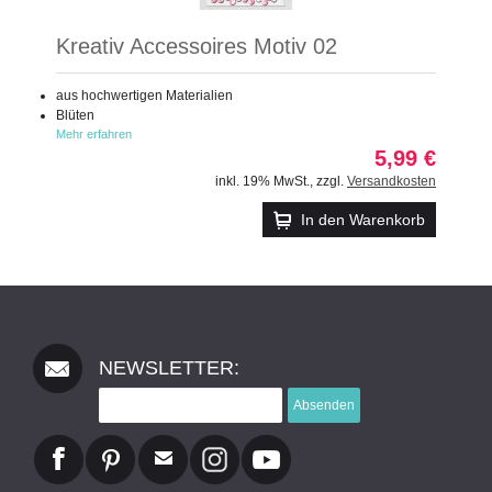
Kreativ Accessoires Motiv 02
aus hochwertigen Materialien
Blüten
Mehr erfahren
5,99 €
inkl. 19% MwSt.
,
zzgl.
Versandkosten
In den Warenkorb
NEWSLETTER:
Absenden