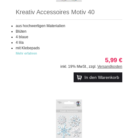
Kreativ Accessoires Motiv 40
aus hochwertigen Materialien
Blüten
4 blaue
4 lila
mit Klebepads
Mehr erfahren
5,99 €
inkl. 19% MwSt.
,
zzgl.
Versandkosten
In den Warenkorb