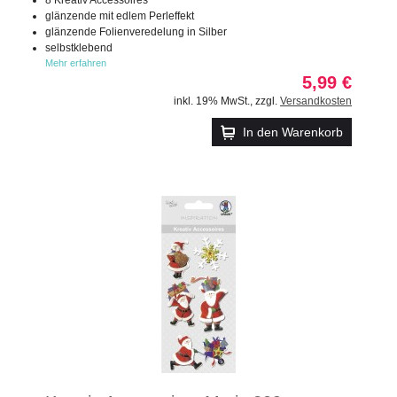
glänzende mit edlem Perleffekt
glänzende Folienveredelung in Silber
selbstklebend
Mehr erfahren
5,99 €
inkl. 19% MwSt.
,
zzgl.
Versandkosten
In den Warenkorb