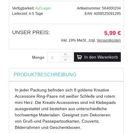
Verfügbarkeit:
Auf Lager
Artikelnummer: 564000204
Lieferzeit: 4-5 Tage
EAN: 4008525091295
UNSER PREIS:
5,99 €
inkl. 19% MwSt.
,
zzgl.
Versandkosten
In den Warenkorb
Menge
PRODUKTBESCHREIBUNG
In jeder Packung befinden sich 8 goldene Kreative
Accessoire Ring-Paare mit weißer Schleife und rotem
mini Herz. Die Kreativ Accessoires sind mit Klebepads
aussgestattet und bestehen aus unterschiedliche
hochwertige Materialien. Geeignet zum Dekorieren
von Gruß-und Passepartoutkarten, Couverts,
Bilderrahmen und Geschenkboxen.