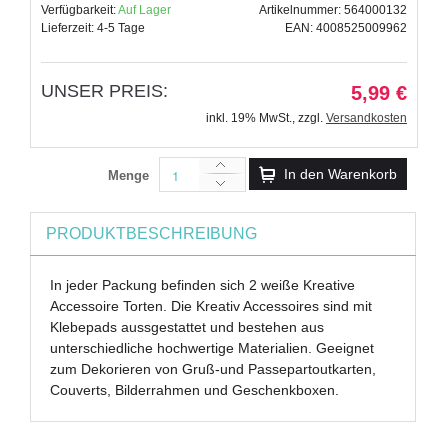
Verfügbarkeit:
Auf Lager
Artikelnummer: 564000132
Lieferzeit: 4-5 Tage
EAN: 4008525009962
UNSER PREIS:
5,99 €
inkl. 19% MwSt.
,
zzgl.
Versandkosten
In den Warenkorb
Menge
PRODUKTBESCHREIBUNG
In jeder Packung befinden sich 2 weiße Kreative
Accessoire Torten. Die Kreativ Accessoires sind mit
Klebepads aussgestattet und bestehen aus
unterschiedliche hochwertige Materialien. Geeignet
zum Dekorieren von Gruß-und Passepartoutkarten,
Couverts, Bilderrahmen und Geschenkboxen.