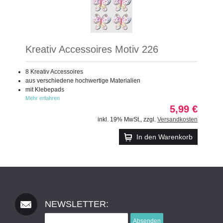
Kreativ Accessoires Motiv 226
8 Kreativ Accessoires
aus verschiedene hochwertige Materialien
mit Klebepads
Mehr erfahren
5,99 €
inkl. 19% MwSt.
,
zzgl.
Versandkosten
In den Warenkorb
NEWSLETTER:
Absenden