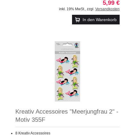
5,99 €
inkl. 19% MwSt.
,
zzgl.
Versandkosten
In den Warenkorb
Kreativ Accessoires "Meerjungfrau 2" -
Motiv 355F
8 Kreativ Accessoires