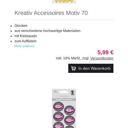
Kreativ Accessoires Motiv 70
Glocken
aus verschiedene hochwertige Materialien
mit Klebepads
zum Auffädeln
Mehr erfahren
5,99 €
inkl. 19% MwSt.
,
zzgl.
Versandkosten
In den Warenkorb