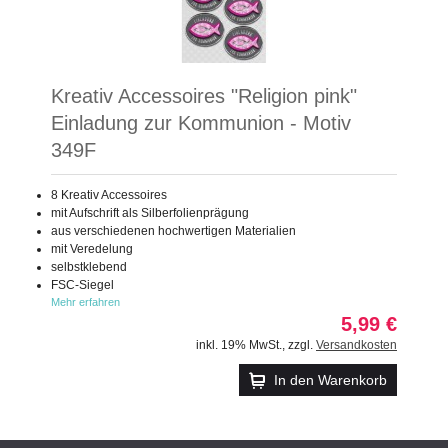
Kreativ Accessoires "Religion pink"
Einladung zur Kommunion - Motiv
349F
8 Kreativ Accessoires
mit Aufschrift als Silberfolienprägung
aus verschiedenen hochwertigen Materialien
mit Veredelung
selbstklebend
FSC-Siegel
Mehr erfahren
5,99 €
inkl. 19% MwSt.
,
zzgl.
Versandkosten
In den Warenkorb