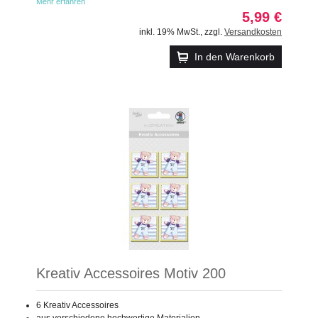
Mehr erfahren
5,99 €
inkl. 19% MwSt.
,
zzgl.
Versandkosten
In den Warenkorb
Kreativ Accessoires Motiv 200
6 Kreativ Accessoires
aus verschiedene hochwertige Materialien