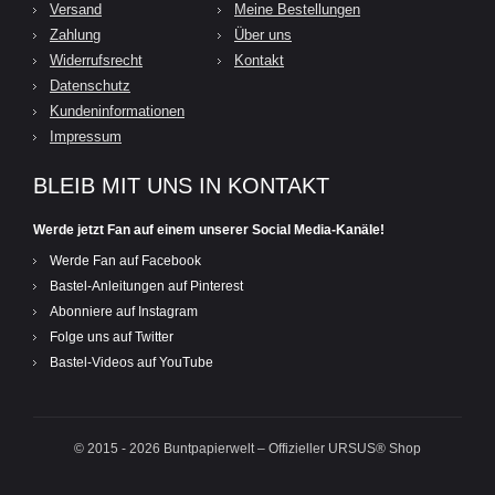
Versand
Meine Bestellungen
Zahlung
Über uns
Widerrufsrecht
Kontakt
Datenschutz
Kundeninformationen
Impressum
BLEIB MIT UNS IN KONTAKT
Werde jetzt Fan auf einem unserer Social Media-Kanäle!
Werde Fan auf Facebook
Bastel-Anleitungen auf Pinterest
Abonniere auf Instagram
Folge uns auf Twitter
Bastel-Videos auf YouTube
© 2015 - 2026 Buntpapierwelt – Offizieller URSUS® Shop