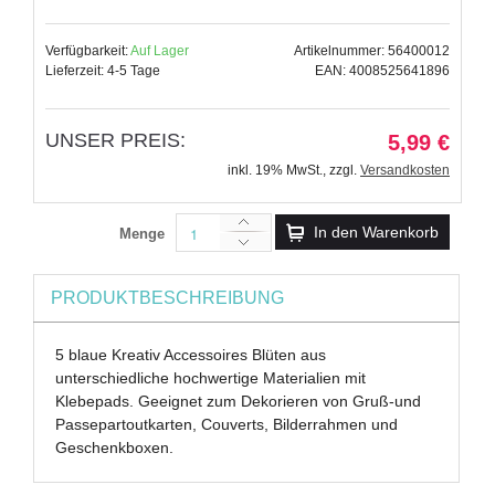
Verfügbarkeit:
Auf Lager
Artikelnummer: 56400012
Lieferzeit: 4-5 Tage
EAN: 4008525641896
UNSER PREIS:
5,99 €
inkl. 19% MwSt.
,
zzgl.
Versandkosten
In den Warenkorb
Menge
PRODUKTBESCHREIBUNG
5 blaue Kreativ Accessoires Blüten aus
unterschiedliche hochwertige Materialien mit
Klebepads. Geeignet zum Dekorieren von Gruß-und
Passepartoutkarten, Couverts, Bilderrahmen und
Geschenkboxen.