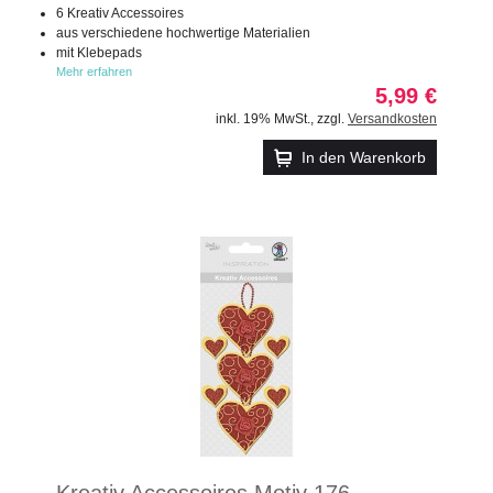
6 Kreativ Accessoires
aus verschiedene hochwertige Materialien
mit Klebepads
Mehr erfahren
5,99 €
inkl. 19% MwSt.
,
zzgl.
Versandkosten
In den Warenkorb
Kreativ Accessoires Motiv 176