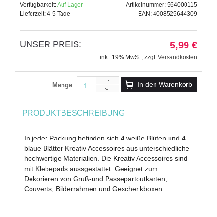
Verfügbarkeit:
Auf Lager
Artikelnummer: 564000115
Lieferzeit: 4-5 Tage
EAN: 4008525644309
UNSER PREIS:
5,99 €
inkl. 19% MwSt.
,
zzgl.
Versandkosten
In den Warenkorb
Menge
PRODUKTBESCHREIBUNG
In jeder Packung befinden sich 4 weiße Blüten und 4
blaue Blätter Kreativ Accessoires aus unterschiedliche
hochwertige Materialien. Die Kreativ Accessoires sind
mit Klebepads aussgestattet. Geeignet zum
Dekorieren von Gruß-und Passepartoutkarten,
Couverts, Bilderrahmen und Geschenkboxen.