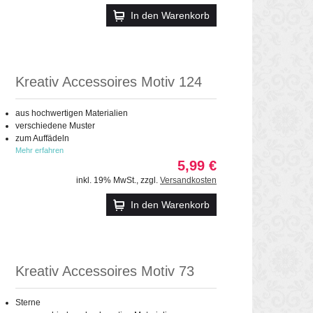
In den Warenkorb
Kreativ Accessoires Motiv 124
aus hochwertigen Materialien
verschiedene Muster
zum Auffädeln
Mehr erfahren
5,99 €
inkl. 19% MwSt.
,
zzgl.
Versandkosten
In den Warenkorb
Kreativ Accessoires Motiv 73
Sterne