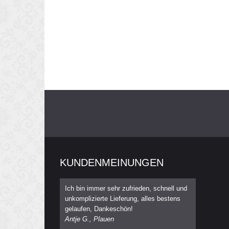
KUNDENMEINUNGEN
Ich bin immer sehr zufrieden, schnell und
unkomplizierte Lieferung, alles bestens
gelaufen, Dankeschön!
Antje G., Plauen