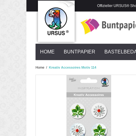
Offizieller URSUS® Sh
HOME
BUNTPAPIER
BASTELBED
Home
/
Kreativ Accessoires Motiv 114