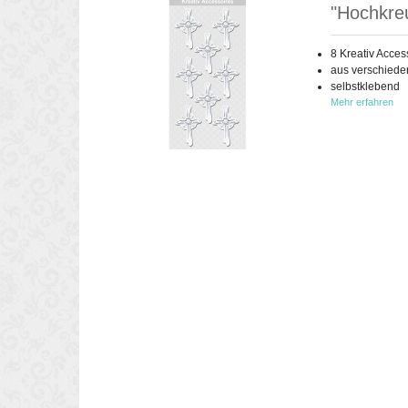
"Hochkreu
8 Kreativ Acces
aus verschiede
selbstklebend
Mehr erfahren