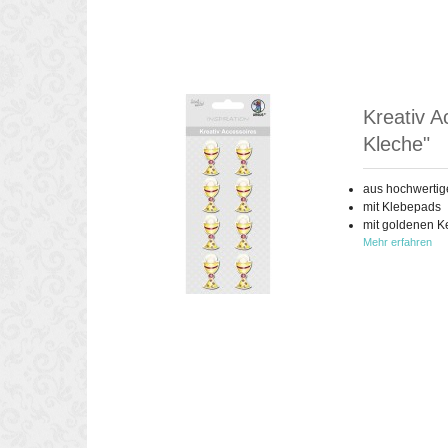
Kreativ A
Kleche"
aus hochwertig
mit Klebepads
mit goldenen K
Mehr erfahren