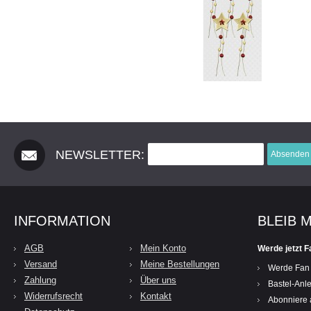
NEWSLETTER:
Absenden
INFORMATION
BLEIB 
AGB
Mein Konto
Werde jetzt F
Versand
Meine Bestellungen
Werde Fan
Zahlung
Über uns
Bastel-Anle
Widerrufsrecht
Kontakt
Abonniere 