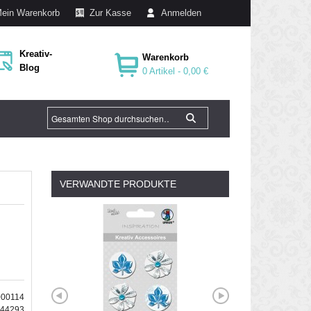
ein Warenkorb
Zur Kasse
Anmelden
Kreativ-
Warenkorb
Blog
0 Artikel -
0,00 €
VERWANDTE PRODUKTE
000114
644293