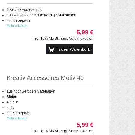
6 Kreativ Accessoires
aus verschiedene hochwertige Materialien
mit Klebepads
Mehr erfahren
5,99 €
inkl. 19% MwSt.
,
zzgl.
Versandkosten
In den Warenkorb
Kreativ Accessoires Motiv 40
aus hochwertigen Materialien
Blüten
4 blaue
4 lila
mit Klebepads
Mehr erfahren
5,99 €
inkl. 19% MwSt.
,
zzgl.
Versandkosten