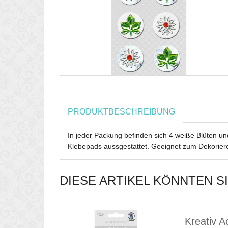
PRODUKTBESCHREIBUNG
In jeder Packung befinden sich 4 weiße Blüten und
Klebepads aussgestattet. Geeignet zum Dekorie
DIESE ARTIKEL KÖNNTEN S
Kreativ A