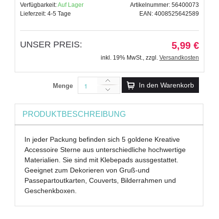
Verfügbarkeit:
Auf Lager
Artikelnummer: 56400073
Lieferzeit: 4-5 Tage
EAN: 4008525642589
UNSER PREIS:
5,99 €
inkl. 19% MwSt.
,
zzgl.
Versandkosten
In den Warenkorb
Menge
PRODUKTBESCHREIBUNG
In jeder Packung befinden sich 5 goldene Kreative
Accessoire Sterne aus unterschiedliche hochwertige
Materialien. Sie sind mit Klebepads aussgestattet.
Geeignet zum Dekorieren von Gruß-und
Passepartoutkarten, Couverts, Bilderrahmen und
Geschenkboxen.