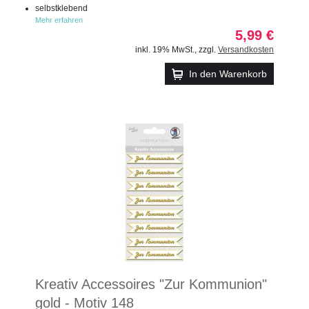
selbstklebend
Mehr erfahren
5,99 €
inkl. 19% MwSt.
,
zzgl.
Versandkosten
In den Warenkorb
Kreativ Accessoires "Zur Kommunion"
gold - Motiv 148