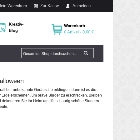
ein Warenkorb
Zur Kasse
Anmelden
Kreativ-
Warenkorb
Blog
0 Artikel -
0,00 €
Halloween
rall her unbekannte Geräusche erklingen, dann ist es die
r Erde erscheinen, um brave Bürger zu erschrecken. Bleiben
nd dekorieren Sie ihr Heim um, für schaurig schöne Stunden.
Leute.