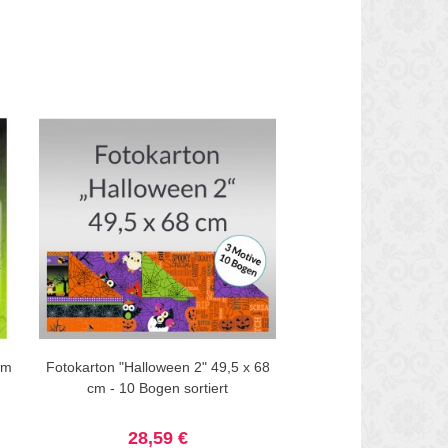
cm
Fotokarton "Halloween 2" 49,5 x 68
cm - 10 Bogen sortiert
28,59 €