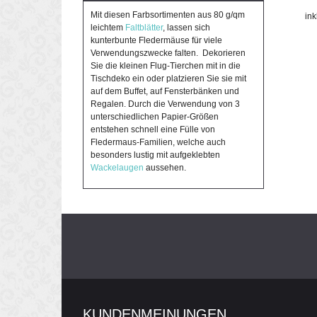
Mit diesen Farbsortimenten aus 80 g/qm
in
leichtem
Faltblätter
, lassen sich
kunterbunte Fledermäuse für viele
Verwendungszwecke falten. Dekorieren
Sie die kleinen Flug-Tierchen mit in die
Tischdeko ein oder platzieren Sie sie mit
auf dem Buffet, auf Fensterbänken und
Regalen. Durch die Verwendung von 3
unterschiedlichen Papier-Größen
entstehen schnell eine Fülle von
Fledermaus-Familien, welche auch
besonders lustig mit aufgeklebten
Wackelaugen
aussehen.
KUNDENMEINUNGEN