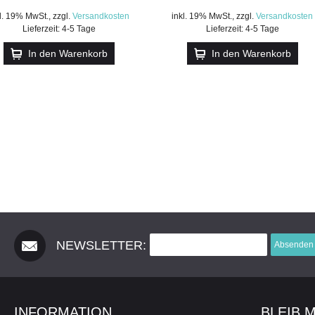
kl. 19% MwSt.
,
zzgl.
Versandkosten
inkl. 19% MwSt.
,
zzgl.
Versandkosten
Lieferzeit: 4-5 Tage
Lieferzeit: 4-5 Tage
In den Warenkorb
In den Warenkorb
NEWSLETTER:
Absenden
INFORMATION
BLEIB 