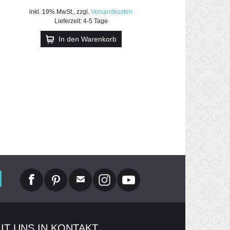
inkl. 19% MwSt.
,
zzgl.
Versandkosten
Lieferzeit: 4-5 Tage
In den Warenkorb
MIT UNS IN KONTAKT