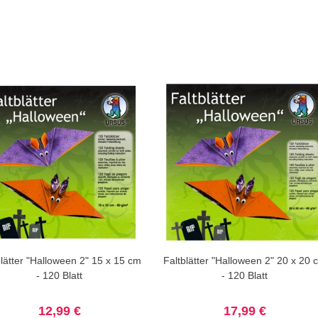
blätter "Halloween 2" 15 x 15 cm
Faltblätter "Halloween 2" 20 x 20 
- 120 Blatt
- 120 Blatt
12,99 €
17,99 €