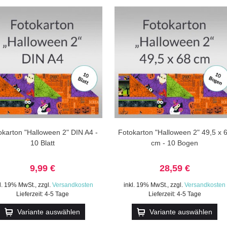
okarton "Halloween 2" DIN A4 -
Fotokarton "Halloween 2" 49,5 x 
10 Blatt
cm - 10 Bogen
9,99 €
28,59 €
kl. 19% MwSt.
,
zzgl.
Versandkosten
inkl. 19% MwSt.
,
zzgl.
Versandkosten
Lieferzeit: 4-5 Tage
Lieferzeit: 4-5 Tage
Variante auswählen
Variante auswählen