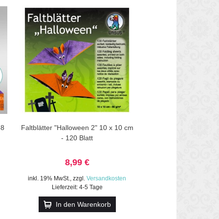
68
Faltblätter "Halloween 2" 10 x 10 cm
- 120 Blatt
8,99 €
inkl. 19% MwSt.
,
zzgl.
Versandkosten
Lieferzeit: 4-5 Tage
In den Warenkorb