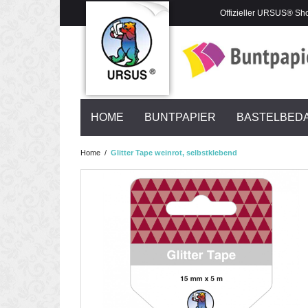
Offizieller URSUS® Sh
HOME
BUNTPAPIER
BASTELBED
Home
/
Glitter Tape weinrot, selbstklebend