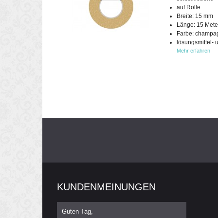
auf Rolle
Breite: 15 mm
Länge: 15 Mete
Farbe: champa
lösungsmittel- 
Mehr erfahren
KUNDENMEINUNGEN
Guten Tag,