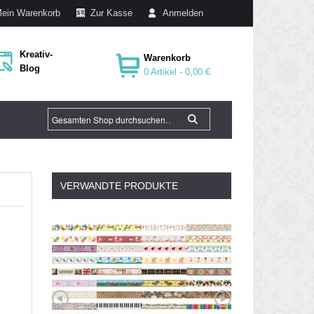
ein Warenkorb
Zur Kasse
Anmelden
Kreativ-
Warenkorb
Blog
0 Artikel -
0,00 €
VERWANDTE PRODUKTE