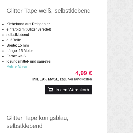
Glitter Tape weiß, selbstklebend
Klebeband aus Reispapier
einfarbig mit Glitter veredelt
selbstklebend
auf Rolle
Breite: 15 mm
Länge: 15 Meter
Farbe: weiß
lösungsmittel- und säurefrei
Mehr erfahren
4,99 €
inkl. 19% MwSt.
,
zzgl.
Versandkosten
In den Warenkorb
Glitter Tape königsblau,
selbstklebend