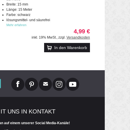
Breite: 15 mm
Länge: 15 Meter
Farbe: schwarz
lösungsmittel- und säurefrei
Mehr erfahren
4,99 €
inkl. 19% MwSt.
,
zzgl.
Versandkosten
In den Warenkorb
MIT UNS IN KONTAKT
an auf einem unserer Social Media-Kanäle!