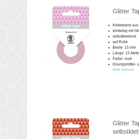
Glitter T
Klebeband aus
einfarbig mit Gli
selbstklebend
auf Rolle
Breite: 15 mm
Länge: 15 Mete
Farbe: rosé
lösungsmittel- 
Mehr erfahren
Glitter Ta
selbstkle