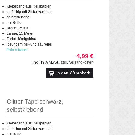
Klebeband aus Reispapier
einfarbig mit Glitter veredelt
selbstklebend
auf Rolle
Breite: 15 mm
Länge: 15 Meter
Farbe: königsblau
lösungsmittel- und säurefrei
Mehr erfahren
4,99 €
inkl. 19% MwSt.
,
zzgl.
Versandkosten
In den Warenkorb
Glitter Tape schwarz,
selbstklebend
Klebeband aus Reispapier
einfarbig mit Glitter veredelt
auf Rolle