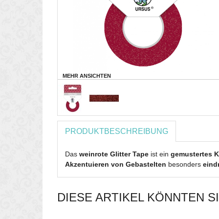
MEHR ANSICHTEN
PRODUKTBESCHREIBUNG
Das
weinrote Glitter Tape
ist ein
gemustertes
K
Akzentuieren von Gebastelten
besonders
eind
DIESE ARTIKEL KÖNNTEN S