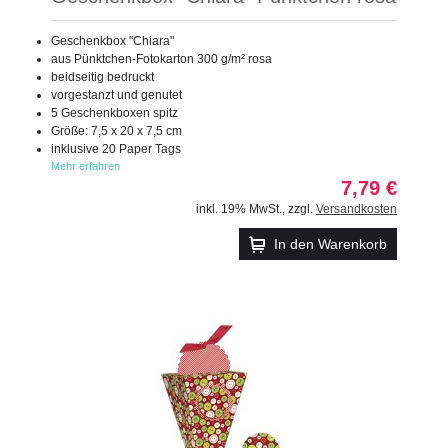
Geschenkbox "Chiara"
aus Pünktchen-Fotokarton 300 g/m² rosa
beidseitig bedruckt
vorgestanzt und genutet
5 Geschenkboxen spitz
Größe: 7,5 x 20 x 7,5 cm
inklusive 20 Paper Tags
Mehr erfahren
7,79 €
inkl. 19% MwSt.
,
zzgl.
Versandkosten
In den Warenkorb