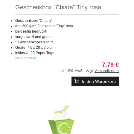
Geschenkbox "Chiara" Tiny rosa
Geschenkbox "Chiara"
aus 300 g/m² Fotokarton "Tiny" rosa
beidseitig bedruckt
vorgestanzt und genutet
5 Geschenkboxen spitz
Größe: 7,5 x 20 x 7,5 cm
inklusive 20 Paper Tags
Mehr erfahren
7,79 €
inkl. 19% MwSt.
,
zzgl.
Versandkosten
In den Warenkorb