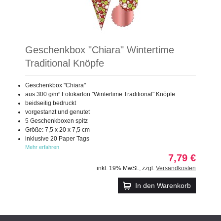
Geschenkbox "Chiara" Wintertime
Traditional Knöpfe
Geschenkbox "Chiara"
aus 300 g/m² Fotokarton "Wintertime Traditional" Knöpfe
beidseitig bedruckt
vorgestanzt und genutet
5 Geschenkboxen spitz
Größe: 7,5 x 20 x 7,5 cm
inklusive 20 Paper Tags
Mehr erfahren
7,79 €
inkl. 19% MwSt.
,
zzgl.
Versandkosten
In den Warenkorb