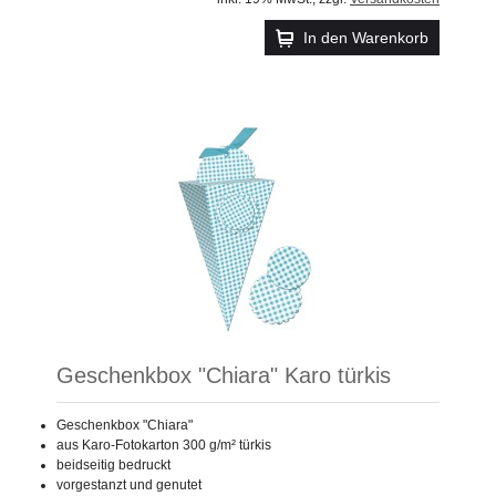
In den Warenkorb
Geschenkbox "Chiara" Karo türkis
Geschenkbox "Chiara"
aus Karo-Fotokarton 300 g/m² türkis
beidseitig bedruckt
vorgestanzt und genutet