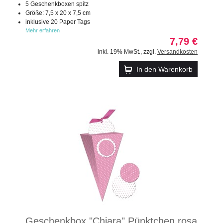
5 Geschenkboxen spitz
Größe: 7,5 x 20 x 7,5 cm
inklusive 20 Paper Tags
Mehr erfahren
7,79 €
inkl. 19% MwSt.
,
zzgl.
Versandkosten
In den Warenkorb
Geschenkbox "Chiara" Pünktchen rosa