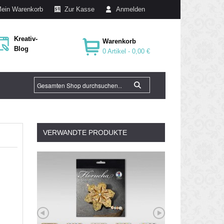
ein Warenkorb
Zur Kasse
Anmelden
Kreativ-
Warenkorb
Blog
0 Artikel -
0,00 €
VERWANDTE PRODUKTE