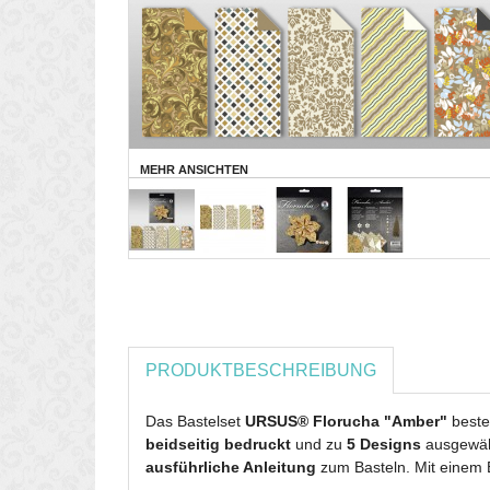
MEHR ANSICHTEN
PRODUKTBESCHREIBUNG
Das Bastelset
URSUS® Florucha "Amber"
beste
beidseitig bedruckt
und zu
5 Designs
ausgewähl
ausführliche Anleitung
zum Basteln. Mit einem 