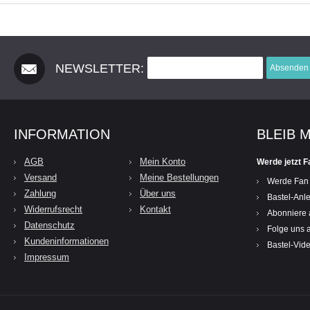
NEWSLETTER:
Absenden
INFORMATION
BLEIB 
AGB
Mein Konto
Werde jetzt F
Versand
Meine Bestellungen
Werde Fan
Zahlung
Über uns
Bastel-Anle
Widerrufsrecht
Kontakt
Abonniere 
Datenschutz
Folge uns a
Kundeninformationen
Bastel-Vid
Impressum