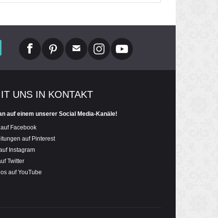
MIT UNS IN KONTAKT
an auf einem unserer Social Media-Kanäle!
 auf Facebook
itungen auf Pinterest
auf Instagram
uf Twitter
eos auf YouTube