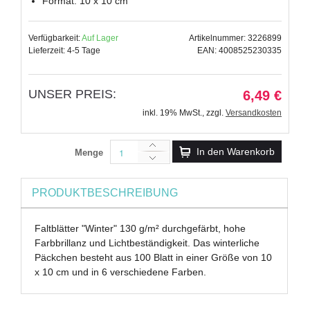
Format: 10 x 10 cm
Verfügbarkeit:
Auf Lager
Artikelnummer: 3226899
Lieferzeit: 4-5 Tage
EAN: 4008525230335
UNSER PREIS:
6,49 €
inkl. 19% MwSt.
,
zzgl.
Versandkosten
In den Warenkorb
Menge
PRODUKTBESCHREIBUNG
Faltblätter "Winter" 130 g/m² durchgefärbt, hohe
Farbbrillanz und Lichtbeständigkeit. Das winterliche
Päckchen besteht aus 100 Blatt in einer Größe von 10
x 10 cm und in 6 verschiedene Farben.