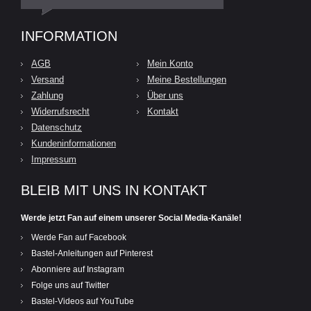
INFORMATION
AGB
Mein Konto
Versand
Meine Bestellungen
Zahlung
Über uns
Widerrufsrecht
Kontakt
Datenschutz
Kundeninformationen
Impressum
BLEIB MIT UNS IN KONTAKT
Werde jetzt Fan auf einem unserer Social Media-Kanäle!
Werde Fan auf Facebook
Bastel-Anleitungen auf Pinterest
Abonniere auf Instagram
Folge uns auf Twitter
Bastel-Videos auf YouTube