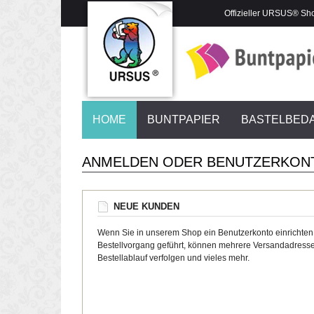
Offizieller URSUS® Sh
HOME
BUNTPAPIER
BASTELBED
ANMELDEN ODER BENUTZERKON
NEUE KUNDEN
Wenn Sie in unserem Shop ein Benutzerkonto einrichten
Bestellvorgang geführt, können mehrere Versandadresse
Bestellablauf verfolgen und vieles mehr.