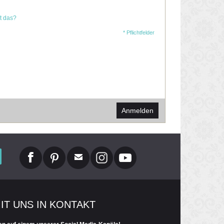
t das?
* Pflichtfelder
Anmelden
MIT UNS IN KONTAKT