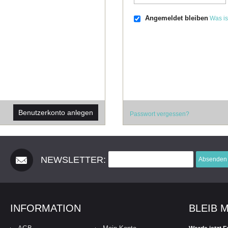
Angemeldet bleiben
Was is
Benutzerkonto anlegen
Passwort vergessen?
NEWSLETTER:
Absenden
INFORMATION
BLEIB 