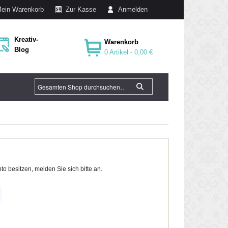
ein Warenkorb
Zur Kasse
Anmelden
Kreativ-
Warenkorb
Blog
0 Artikel -
0,00 €
o besitzen, melden Sie sich bitte an.