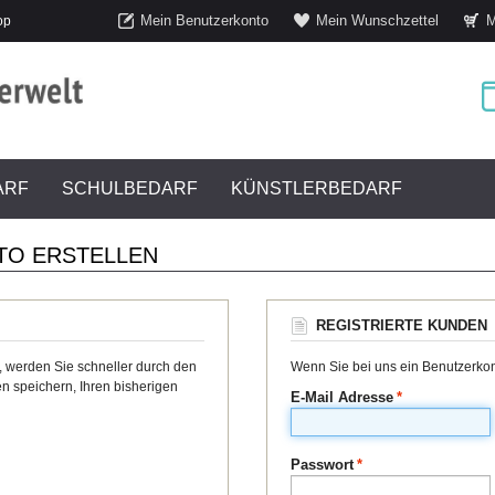
Mein Benutzerkonto
Mein Wunschzettel
M
op
ARF
SCHULBEDARF
KÜNSTLERBEDARF
TO ERSTELLEN
REGISTRIERTE KUNDEN
, werden Sie schneller durch den
Wenn Sie bei uns ein Benutzerkont
n speichern, Ihren bisherigen
E-Mail Adresse
*
Passwort
*